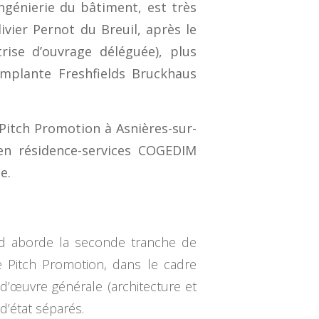
ingénierie du bâtiment, est très
ivier Pernot du Breuil, après le
rise d’ouvrage déléguée), plus
implante Freshfields Bruckhaus
Pitch Promotion à Asnières-sur-
en résidence-services COGEDIM
e.
ild aborde la seconde tranche de
de Pitch Promotion, dans le cadre
d’œuvre générale (architecture et
d’état séparés.