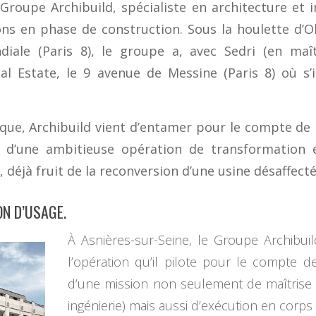
e Groupe Archibuild, spécialiste en architecture et 
ons en phase de construction. Sous la houlette d’Ol
ale (Paris 8), le groupe a, avec Sedri (en maît
al Estate, le 9 avenue de Messine (Paris 8) où s’
e, Archibuild vient d’entamer pour le compte de 
he d’une ambitieuse opération de transformation 
déjà fruit de la reconversion d’une usine désaffecté
ON D’USAGE.
À Asnières-sur-Seine, le Groupe Archibu
l’opération qu’il pilote pour le compte 
d’une mission non seulement de maîtrise 
ingénierie) mais aussi d’exécution en corps 