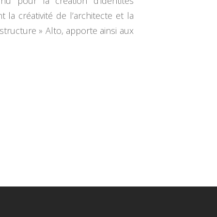
onnu pour la création d’identités
la créativité de l’architecte et la
structure » Alto, apporte ainsi aux