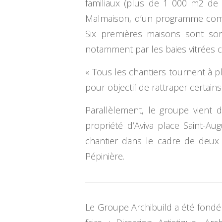
familiaux (plus de 1 000 m2 de 
Malmaison, d’un programme compo
Six premières maisons sont sor
notamment par les baies vitrées c
« Tous les chantiers tournent à ple
pour objectif de rattraper certains
Parallèlement, le groupe vient 
propriété d’Aviva place Saint-Aug
chantier dans le cadre de deux n
Pépinière.
Le Groupe Archibuild a été fondé 