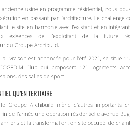
te ancienne usine en programme résidentiel, nous po
xécution en passant par l’architecture. Le challenge co
ant le site en harmonie avec l’existant et en intégrant 
x exigences de l’exploitant de la future rés
teur du Groupe Archibuild.
la livraison est annoncée pour l’été 2021, se situe 1
ar COGEDIM Club qui proposera 121 logements acc
salons, des salles de sport…
NTIEL QU’EN TERTIAIRE
le Groupe Archibuild mène d’autres importants chan
i la fin de l’année une opération résidentielle avenue Bug
niens et la transformation, en site occupé, de cham