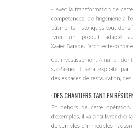
« Avec la transformation de cet
compétences, de l’ingénierie à l’e
bâtiments historiques tout densifi
livrer un produit adapté au
Xavier Barade, l’architecte-fonda
Cet investissement Amundi, dont 
sur-Seine. Il sera exploité p
des espaces de restauration, des 
· DES CHANTIERS TANT EN RÉSIDE
En dehors de cette opération, 
d’exemples, il va ainsi livrer d’ic
de combles d’immeubles haussman