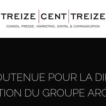
OUTENUE POUR LA D
TION DU GROUPE AR