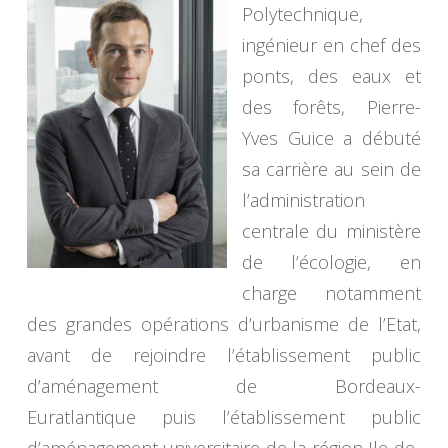
Polytechnique,
ingénieur en chef des
ponts, des eaux et
des forêts, Pierre-
Yves Guice a débuté
sa carrière au sein de
l’administration
centrale du ministère
de l’écologie, en
charge notamment
des grandes opérations d’urbanisme de l’Etat,
avant de rejoindre l’établissement public
d’aménagement de Bordeaux-
Euratlantique puis l’établissement public