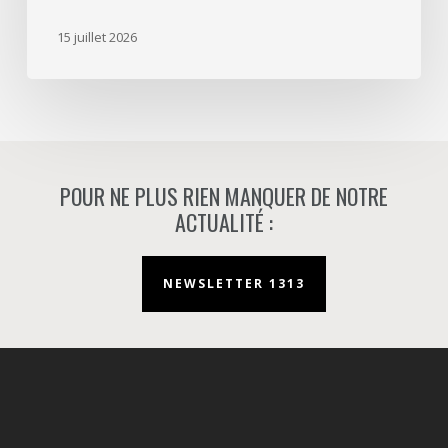
d’aménageur
15 juillet 2026
à
Nanterre.
POUR NE PLUS RIEN MANQUER DE NOTRE
ACTUALITÉ :
NEWSLETTER 1313