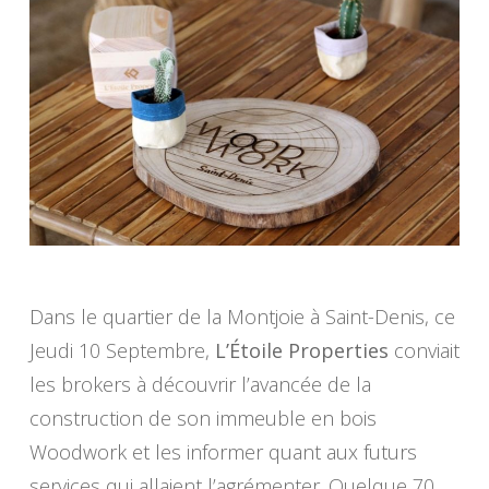
Dans le quartier de la Montjoie à Saint-Denis, ce
Jeudi 10 Septembre,
L’Étoile Properties
conviait
les brokers à découvrir l’avancée de la
construction de son immeuble en bois
Woodwork et les informer quant aux futurs
services qui allaient l’agrémenter. Quelque 70