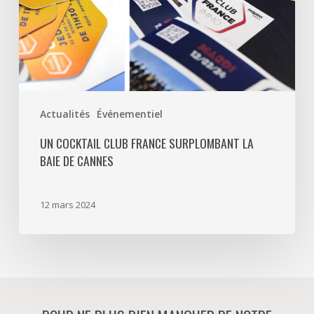
la
baie
de
Cannes
Actualités
Événementiel
UN COCKTAIL CLUB FRANCE SURPLOMBANT LA
BAIE DE CANNES
12 mars 2024