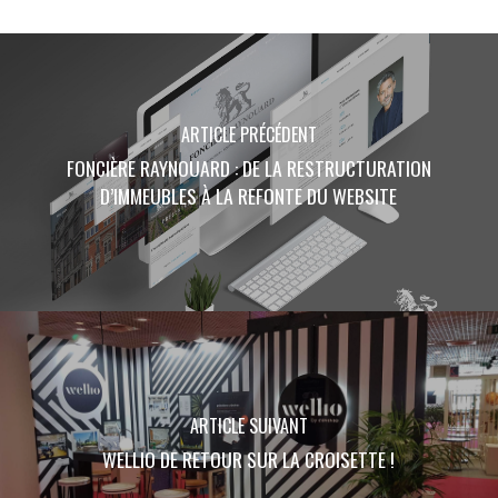
ARTICLE PRÉCÉDENT
FONCIÈRE RAYNOUARD : DE LA RESTRUCTURATION
D’IMMEUBLES À LA REFONTE DU WEBSITE
ARTICLE SUIVANT
WELLIO DE RETOUR SUR LA CROISETTE !