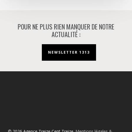
POUR NE PLUS RIEN MANQUER DE NOTRE
ACTUALITÉ :
NEWSLETTER 1313
© 2026 Agence Treize Cent Treize.
Mentions légales &