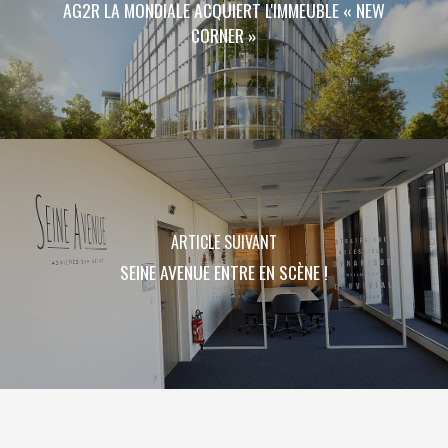
AG2R LA MONDIALE ACQUIERT L'IMMEUBLE « NEW
CORNER »
ARTICLE SUIVANT
SEINE AVENUE ENTRE EN SCÈNE !