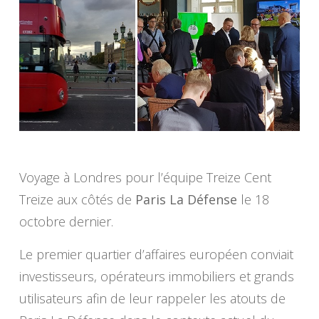
Voyage à Londres pour l’équipe Treize Cent
Treize aux côtés de
Paris La Défense
le 18
octobre dernier.
Le premier quartier d’affaires européen conviait
investisseurs, opérateurs immobiliers et grands
utilisateurs afin de leur rappeler les atouts de