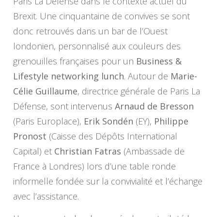
Paris La Défense dans le contexte actuel du
Brexit. Une cinquantaine de convives se sont
donc retrouvés dans un bar de l’Ouest
londonien, personnalisé aux couleurs des
grenouilles françaises pour un
Business &
Lifestyle networking lunch
. Autour de
Marie-
Célie Guillaume
, directrice générale de Paris La
Défense, sont intervenus
Arnaud de Bresson
(Paris Europlace),
Erik Sondén
(EY),
Philippe
Pronost
(Caisse des Dépôts International
Capital) et
Christian Fatras
(Ambassade de
France à Londres) lors d’une table ronde
informelle fondée sur la convivialité et l’échange
avec l’assistance.