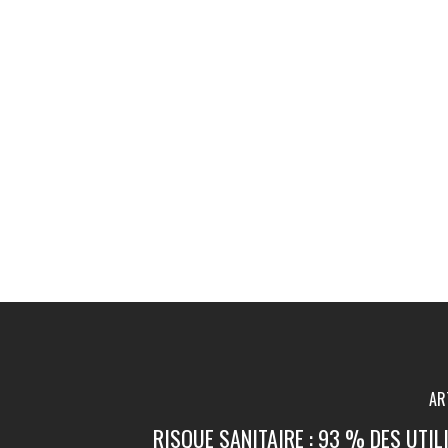
AR
RISQUE SANITAIRE : 93 % DES UTI