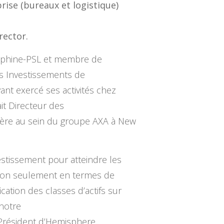
rise (bureaux et logistique)
rector.
auphine-PSL et membre de
es Investissements de
ant exercé ses activités chez
it Directeur des
rière au sein du groupe AXA à New
estissement pour atteindre les
non seulement en termes de
ication des classes d’actifs sur
notre
 Président d’Hemisphere.