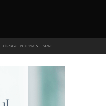
SCÉNARISATION D'ESPACES
STAND