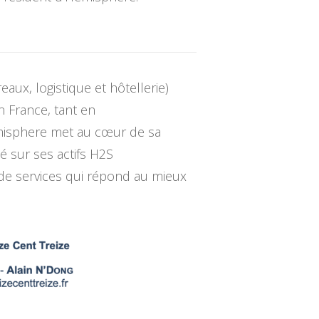
aux, logistique et hôtellerie)
n France, tant en
emisphere met au cœur de sa
é sur ses actifs H2S
 de services qui répond au mieux