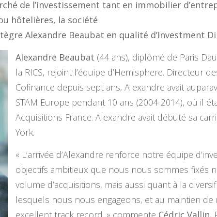
rché de l’investissement tant en immobilier d’entrep
ou hôtelières, la société
tègre Alexandre Beaubat en qualité d’Investment Di
Alexandre Beaubat
(44 ans), diplômé de Paris D
la RICS, rejoint l’équipe d’Hemisphere. Directeur d
Cofinance depuis sept ans, Alexandre avait auparav
STAM Europe pendant 10 ans (2004-2014), où il éta
Acquisitions France. Alexandre avait débuté sa car
York.
« L’arrivée d’Alexandre renforce notre équipe d’inv
objectifs ambitieux que nous nous sommes fixés 
volume d’acquisitions, mais aussi quant à la diversif
lesquels nous nous engageons, et au maintien de 
excellent track record. » commente
Cédric Vallin
,