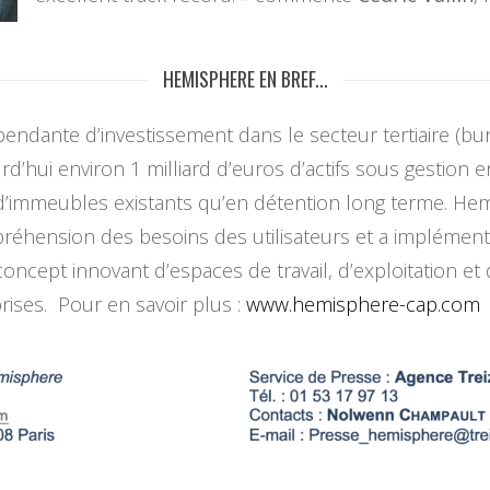
HEMISPHERE EN BREF...
ndante d’investissement dans le secteur tertiaire (bure
rd’hui environ 1 milliard d’euros d’actifs sous gestion e
 d’immeubles existants qu’en détention long terme. H
préhension des besoins des utilisateurs et a implément
oncept innovant d’espaces de travail, d’exploitation et
ises. Pour en savoir plus :
www.hemisphere-cap.com