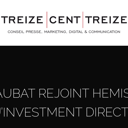
UBAT REJOINT HEMI
’INVESTMENT DIREC