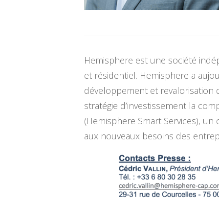
Hemisphere est une société indépe
et résidentiel. Hemisphere a aujou
développement et revalorisation
stratégie d’investissement la com
(Hemisphere Smart Services), un c
aux nouveaux besoins des entrepr