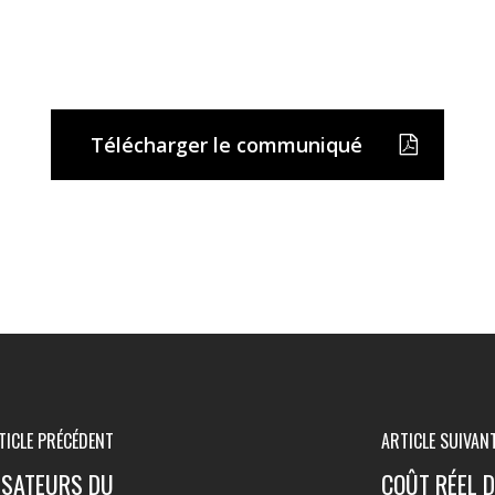
Télécharger le communiqué
TICLE PRÉCÉDENT
ARTICLE SUIVAN
LISATEURS DU
COÛT RÉEL D