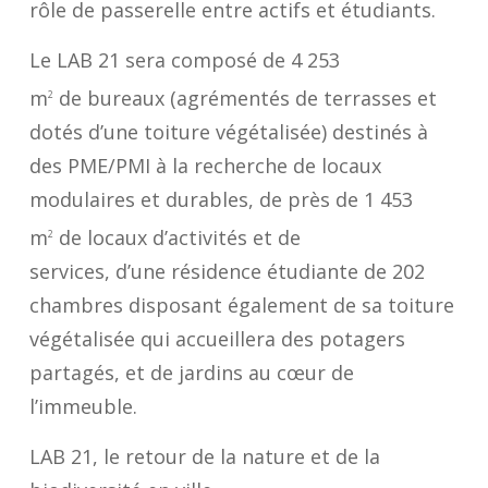
rôle de passerelle entre actifs et étudiants.
Le LAB 21 sera composé de 4 253
m
de
bureaux
(agrémentés de terrasses et
2
dotés d’une toiture végétalisée) destinés à
des PME/PMI à la recherche de locaux
modulaires et durables, de près de 1 453
m
de
locaux d’activités et de
2
services,
d’une
résidence étudiante
de 202
chambres disposant également de sa toiture
végétalisée qui accueillera des potagers
partagés, et de
jardins
au cœur de
l’immeuble.
LAB 21, le retour de la nature et de la