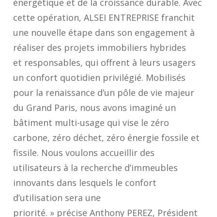
énergétique et de la croissance durable. Avec
cette opération,
ALSEI ENTREPRISE
franchit
une nouvelle étape dans son engagement à
réaliser des projets immobiliers
hybrides
et
responsables
,
qui offrent à leurs usagers
un confort quotidien privilégié. Mobilisés
pour la renaissance d’un pôle de vie majeur
du Grand Paris, nous avons imaginé un
bâtiment multi-usage qui vise le zéro
carbone, zéro déchet, zéro énergie fossile et
fissile.
Nous voulons accueillir des
utilisateurs à la recherche d’immeubles
innovants dans lesquels le confort
d’utilisation sera une
priorité.
»
précise
Anthony PEREZ
, Président