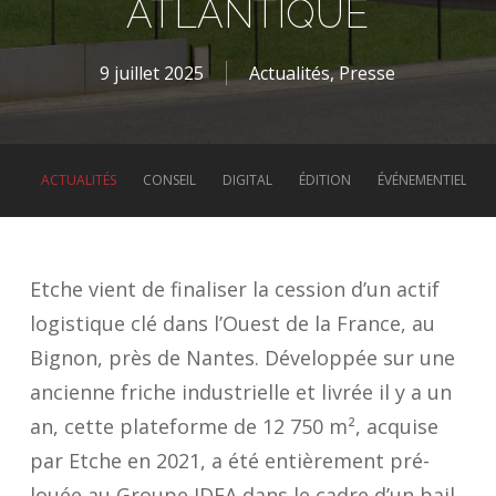
ATLANTIQUE
9 juillet 2025
Actualités
,
Presse
ACTUALITÉS
CONSEIL
DIGITAL
ÉDITION
ÉVÉNEMENTIEL
Etche vient de finaliser la cession d’un actif
logistique clé dans l’Ouest de la France, au
Bignon, près de Nantes. Développée sur une
ancienne friche industrielle et livrée il y a un
an, cette plateforme de 12 750 m², acquise
par Etche en 2021, a été entièrement pré-
louée au Groupe IDEA dans le cadre d’un bail