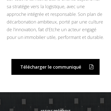
sa stratégie vers la logistique, avec une
approche intégrée et responsable. Son plan de
décarbonation ambitieux, porté par une culture
de l’innovation, fait d’Etche un acteur engagé
pour un immobilier utile, performant et durable.
Télécharger le communiqué