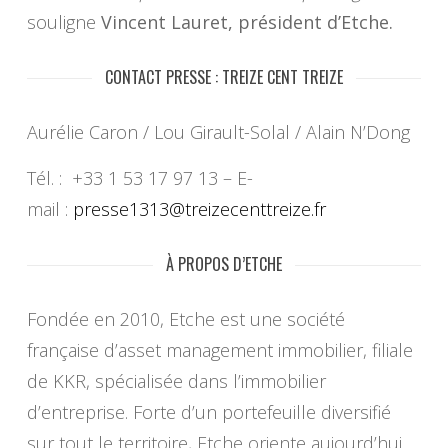
souligne
Vincent Lauret, président d’Etche.
CONTACT PRESSE : TREIZE CENT TREIZE
Aurélie Caron / Lou Girault-Solal / Alain N’Dong
Tél. : +33 1 53 17 97 13 – E-
mail :
presse1313@treizecenttreize.fr
À PROPOS D’ETCHE
Fondée en 2010, Etche est une société
française d’asset management immobilier, filiale
de KKR, spécialisée dans l’immobilier
d’entreprise. Forte d’un portefeuille diversifié
sur tout le territoire, Etche oriente aujourd’hui