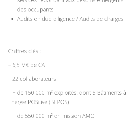
services répondant aux besoins émergents
des occupants
Audits en due-diligence / Audits de charges
Chiffres clés :
– 6,5 M€ de CA
– 22 collaborateurs
– + de 150 000 m² exploités, dont 5 Bâtiments à
Energie POSitive (BEPOS)
– + de 550 000 m² en mission AMO