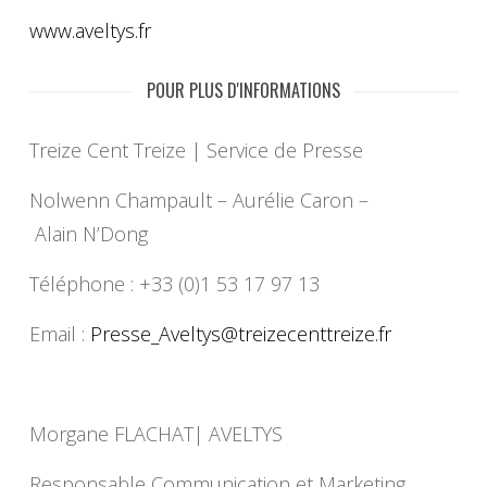
www.aveltys.fr
POUR PLUS D'INFORMATIONS
Treize Cent Treize | Service de Presse
Nolwenn Champault – Aurélie Caron –
Alain N’Dong
Téléphone : +33 (0)1 53 17 97 13
Email :
Presse_Aveltys@
treizecenttreize.fr
Morgane FLACHAT| AVELTYS
Responsable Communication et Marketing