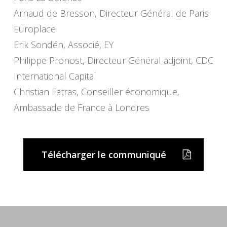
Arnaud de Bresson, Directeur Général de Paris
Europlace
Erik Sondén, Associé, EY
Philippe Pronost, Directeur Général adjoint, CDC
International Capital
Christian Fatras, Conseiller économique,
Ambassade de France à Londres
Télécharger le communiqué