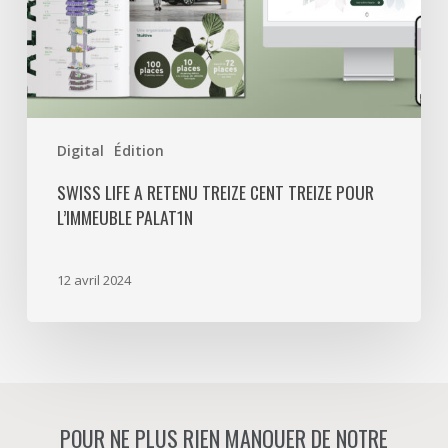
Treize
pour
l’immeuble
Palat1n
Digital
Édition
SWISS LIFE A RETENU TREIZE CENT TREIZE POUR
L’IMMEUBLE PALAT1N
12 avril 2024
POUR NE PLUS RIEN MANQUER DE NOTRE