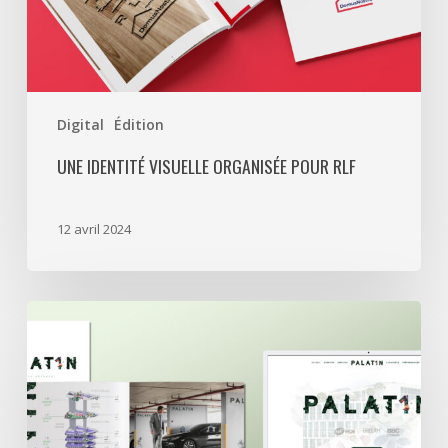
Digital
Édition
UNE IDENTITÉ VISUELLE ORGANISÉE POUR RLF
12 avril 2024
Swiss
Life
a
retenu
Treize
Cent