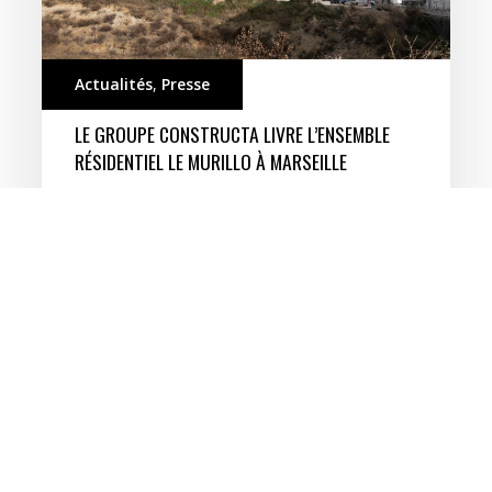
Actualités
,
Presse
LE GROUPE CONSTRUCTA LIVRE L’ENSEMBLE
RÉSIDENTIEL LE MURILLO À MARSEILLE
Sur la parcelle voisine de la résidence Amalia
qu’il a réalisée il y a quelques…
5 mai 2026