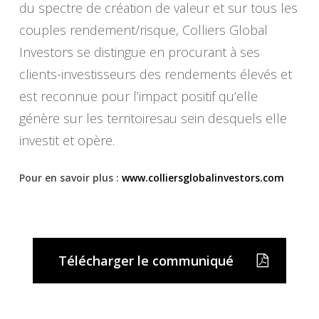
du spectre de création de valeur et sur tous les
couples rendement/risque, Colliers Global
Investors se distingue en procurant à ses
clients-investisseurs des rendements élevés et
est reconnue pour l’impact positif qu’elle
génère sur les territoiresau sein desquels elle
investit et opère.
Pour en savoir plus :
www.colliersglobalinvestors.
com
Télécharger le communiqué