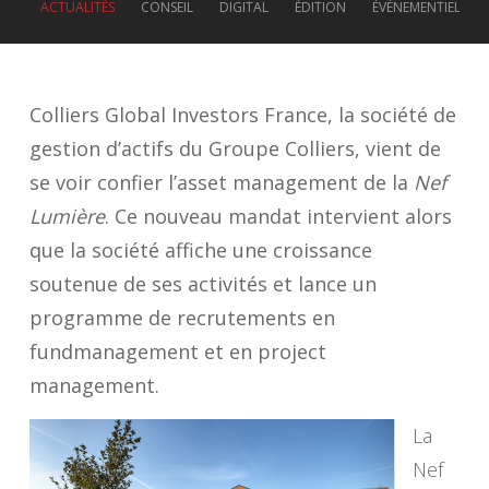
ACTUALITÉS
CONSEIL
DIGITAL
ÉDITION
ÉVÉNEMENTIEL
Colliers Global Investors France, la société de
gestion d’actifs du Groupe Colliers, vient de
se voir confier l’asset management de la
Nef
Lumière
. Ce nouveau mandat intervient alors
que la société affiche une croissance
soutenue de ses activités et lance un
programme de recrutements en
fundmanagement et en project
management.
La
Nef