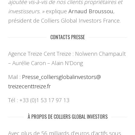
ajoutée vis-à-vis de nos clients propriétaires et
investisseurs. »
explique
Arnaud Broussou
,
président de Colliers Global Investors France.
CONTACTS PRESSE
Agence Treize Cent Treize : Nolwenn Champault
– Aurélie Caron – Alain N’Dong
Mail :
Presse_
colliersglobalinvestors@
treizecenttreize.fr
Tél : +33 (0)1 53 17 97 13
À PROPOS DE COLLIERS GLOBAL INVESTORS
Avec plus de 56 milliards d’euros d’actifs sous