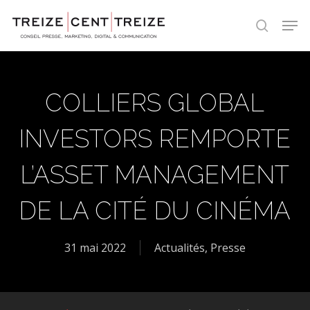
Skip
Men
to
search
main
content
COLLIERS GLOBAL
INVESTORS REMPORTE
L’ASSET MANAGEMENT
DE LA CITÉ DU CINÉMA
31 mai 2022
Actualités
,
Presse