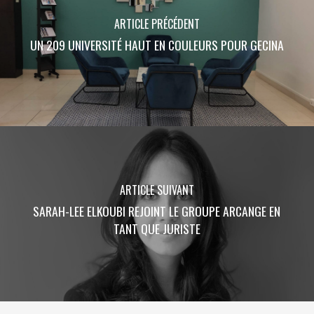
ARTICLE PRÉCÉDENT
UN 209 UNIVERSITÉ HAUT EN COULEURS POUR GECINA
ARTICLE SUIVANT
SARAH-LEE ELKOUBI REJOINT LE GROUPE ARCANGE EN
TANT QUE JURISTE