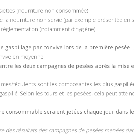
ssiettes (nourriture non consommée)
 la nourriture non servie (par exemple présentée en se
e réglementation (notamment d’hygiène)
gaspillage par convive lors de la première pesée
.
nvive en moyenne.
entre les deux campagnes de pesées après la mise 
égumes/féculents sont les composantes les plus gaspill
spillé. Selon les tours et les pesées, cela peut attein
re consommable seraient jetées chaque jour dans les
ase des résultats des campagnes de pesées menées dans 