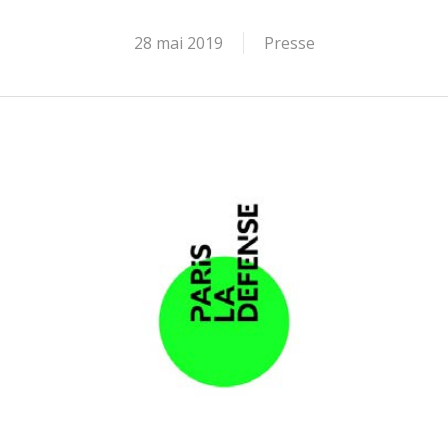
28 mai 2019
Presse