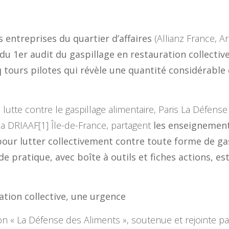
s entreprises du quartier d’affaires
(Allianz France, 
s du 1er audit du gaspillage en restauration collecti
 tours pilotes qui révèle une quantité considérable 
 lutte contre le gaspillage alimentaire, Paris La Défense
a DRIAAF[1] Île-de-France, partagent
les enseignement
our lutter collectivement contre toute forme de gas
de pratique, avec boîte à outils et fiches actions, e
ation collective, une urgence
on « La Défense des Aliments », soutenue et rejointe pa