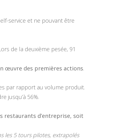
lf-service et ne pouvant être
 Lors de la deuxième pesée, 91
en œuvre des premières actions
.
ées par rapport au volume produit.
dre jusqu’à 56%.
 restaurants d’entreprise, soit
les 5 tours pilotes, extrapolés