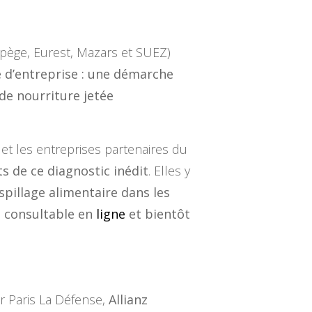
Arpège, Eurest, Mazars et SUEZ)
ve d’entreprise : une démarche
de nourriture jetée
 et les entreprises partenaires du
s de ce diagnostic inédit
. Elles y
pillage alimentaire dans les
st consultable en
ligne
et bientôt
r Paris La Défense,
Allianz