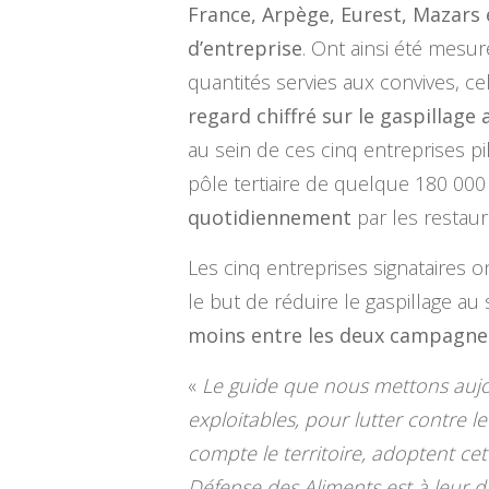
France, Arpège, Eurest, Mazars 
d’entreprise
. Ont ainsi été mes
quantités servies aux convives, ce
regard chiffré sur le gaspillage
au sein de ces cinq entreprises p
pôle tertiaire de quelque 180 000 
quotidiennement
par les restaur
Les cinq entreprises signataires 
le but de réduire le gaspillage au
moins entre les deux campagne
«
Le guide que nous mettons aujou
exploitables, pour lutter contre 
compte le territoire, adoptent ce
Défense des Aliments est à leur d