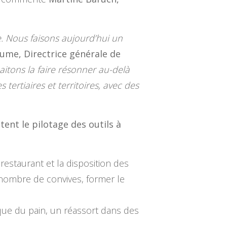
e. Nous faisons aujourd’hui un
aume, Directrice générale de
aitons la faire résonner au-delà
tertiaires et territoires, avec des
ent le pilotage des outils à
estaurant et la disposition des
 nombre de convives, former le
ique du pain, un réassort dans des