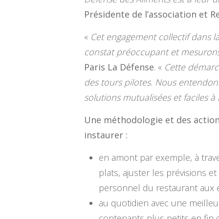
Présidente de l’association et 
«
Cet engagement collectif dans la
constat préoccupant et mesurons 
Paris La Défense
. «
Cette démarche
des tours pilotes. Nous entendons 
solutions mutualisées et faciles 
Une méthodologie et des actions
instaurer :
en amont par exemple, à trave
plats, ajuster les prévisions
personnel du restaurant aux e
au quotidien avec une meilleu
contenants plus petits en fin d