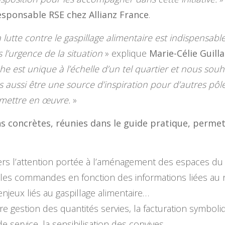
Responsable RSE chez Allianz France
.
 lutte contre le gaspillage alimentaire est indispensabl
l’urgence de la situation
» explique
Marie-Célie Guill
 est unique à l’échelle d’un tel quartier et nous souh
aussi être une source d’inspiration pour d’autres pôles 
à mettre en œuvre.
»
 concrètes, réunies dans le guide pratique, permett
rs l’attention portée à l’aménagement des espaces du r
 et les commandes en fonction des informations liées au
njeux liés au gaspillage alimentaire…
re gestion des quantités servies, la facturation symbol
e service, la sensibilisation des convives…