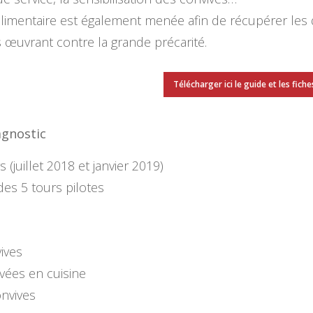
limentaire est également menée afin de récupérer le
s œuvrant contre la grande précarité.
Télécharger ici le guide et les fiche
agnostic
juillet 2018 et janvier 2019)
es 5 tours pilotes
ives
rvées en cuisine
onvives