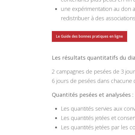
une expérimentation au don a
redistribuer à des association
Le Guide des bonnes pratiques en ligne
Les résultats quantitatifs du di
2 campagnes de pesées de 3 jours (
6 jours de pesées dans chacune d
Quantités pesées et analysées :
Les quantités servies aux conv
Les quantités jetées et conse
Les quantités jetées par les c