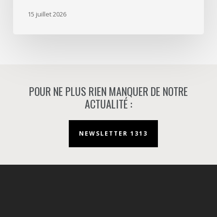
d’aménageur
15 juillet 2026
à
Nanterre.
POUR NE PLUS RIEN MANQUER DE NOTRE
ACTUALITÉ :
NEWSLETTER 1313