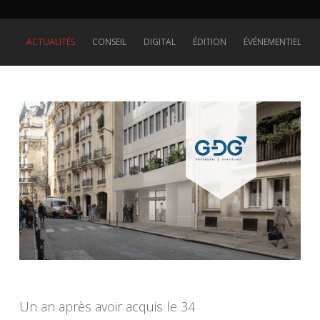
ACTUALITÉS
CONSEIL
DIGITAL
ÉDITION
ÉVÉNEMENTIEL
Un an après avoir acquis le 34