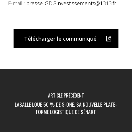
E-mail :
presse_GDGInvestissements@
1313.fr
Télécharger le communiqué
ARTICLE PRÉCÉDENT
LASALLE LOUE 50 % DE S-ONE, SA NOUVELLE PLATE-
FORME LOGISTIQUE DE SÉNART