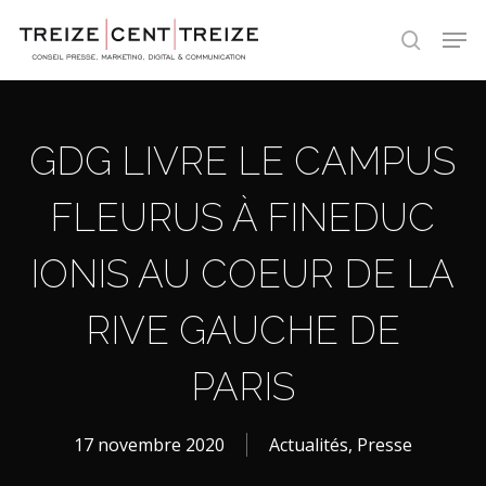
Skip
Men
to
search
main
content
GDG LIVRE LE CAMPUS
FLEURUS À FINEDUC
IONIS AU COEUR DE LA
RIVE GAUCHE DE
PARIS
17 novembre 2020
Actualités
,
Presse