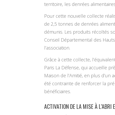
territoire, les denrées alimentair
Pour cette nouvelle collecte réal
de 2,5 tonnes de denrées alimentai
démunis. Les produits récoltés s
Conseil Départemental des Hauts-d
l’association.
Grâce à cette collecte, l’équivalen
Paris La Défense, qui accueille p
Maison de l’Amitié, en plus d’un 
été contrainte de renforcer la pré
bénéficiaires.
ACTIVATION DE LA MISE À L’ABRI