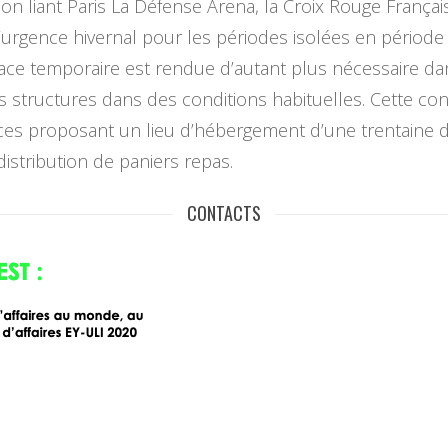
 liant Paris La Défense Arena, la Croix Rouge Française 
urgence hivernal pour les périodes isolées en période 
ace temporaire est rendue d’autant plus nécessaire dan
 structures dans des conditions habituelles. Cette con
aces proposant un lieu d’hébergement d’une trentaine d
istribution de paniers repas.
CONTACTS