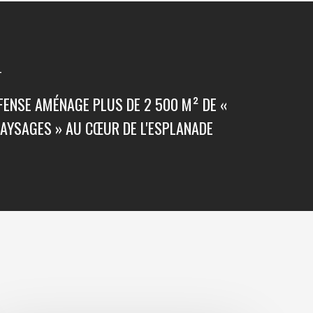
T
FENSE AMÉNAGE PLUS DE 2 500 M² DE «
AYSAGES » AU CŒUR DE L'ESPLANADE