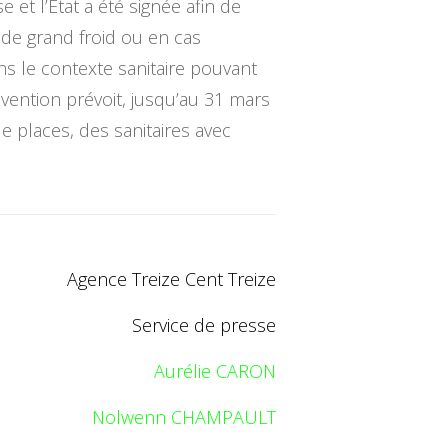
et l’État a été signée afin de
de grand froid ou en cas
s le contexte sanitaire pouvant
vention prévoit, jusqu’au 31 mars
e places, des sanitaires avec
Agence Treize Cent Treize
Service de presse
Aurélie CARON
Nolwenn CHAMPAULT