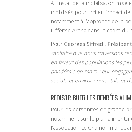
A l’instar de la mobilisation mis
mobilisés pour limiter l’impact de 
notamment à l’approche de la péri
Défense Arena dans le cadre du 
Pour
Georges Siffredi, Présiden
sanitaire que nous traversons rend
en faveur des populations les plus 
pandémie en mars. Leur engageme
sociale et environnementale et de 
REDISTRIBUER LES DENRÉES ALI
Pour les personnes en grande préca
notamment sur le plan alimentaire
l’association Le Chaînon manquant