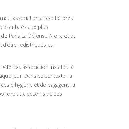
e, l’association a récolté près
s distribués aux plus
 de Paris La Défense Arena et du
 d’être redistribués par
 Défense, association installée à
aque jour. Dans ce contexte, la
ces d’hygiène et de bagagerie, a
répondre aux besoins de ses