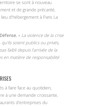
erritoire se sont à nouveau
lement et de grande précarité,
n lieu d’hébergement à Paris La
 Défense
, «
La violence de la crise
qu’ils soient publics ou privés,
as faibli depuis l’arrivée de la
s en matière de responsabilité
PRISES
s à faire face au quotidien,
ndre à une demande croissante,
taurants d’entreprises du