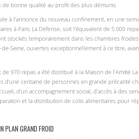
es de bonne qualité au profit des plus démunis.
isée à l’annonce du nouveau confinement, en une semain
res à Paris La Défense, soit l’équivalent de 5 000 repa
ont stockés temporairement dans les chambres froides
e-Seine, ouvertes exceptionnellement à ce titre, avant
t de 970 repas a été distribué à la Maison de l’Amitié La
rès d’une centaine de personnes en grande précarité ch
accueil, d’un accompagnement social, d’accès à des servi
paration et la distribution de colis alimentaires pour 
 EN PLAN GRAND FROID