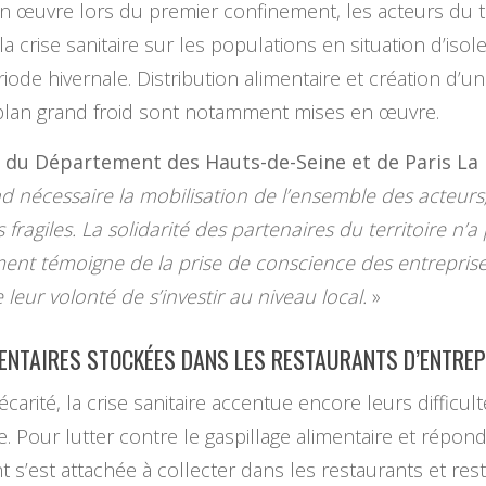
e en œuvre lors du premier confinement, les acteurs du t
la crise sanitaire sur les populations en situation d’iso
ode hivernale. Distribution alimentaire et création d’u
plan grand froid sont notamment mises en œuvre.
t du Département des Hauts-de-Seine et de Paris La
 nécessaire la mobilisation de l’ensemble des acteurs, 
fragiles. La solidarité des partenaires du territoire n’a p
nt témoigne de la prise de conscience des entreprise
leur volonté de s’investir au niveau local.
»
MENTAIRES STOCKÉES DANS LES RESTAURANTS D’ENTRE
rité, la crise sanitaire accentue encore leurs difficulté
. Pour lutter contre le gaspillage alimentaire et répo
 s’est attachée à collecter dans les restaurants et res