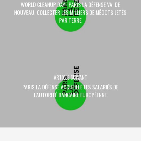
WORLD CLEANUP DAY : PARIS LA DÉFENSE VA, DE
NOUVEAU, COLLECTER LES MILLIERS DE MÉGOTS JETÉS
PAR TERRE
ARTICLE SUIVANT
PARIS LA DÉFENSE ACCUEILLE LES SALARIÉS DE
L'AUTORITÉ BANCAIRE EUROPÉENNE