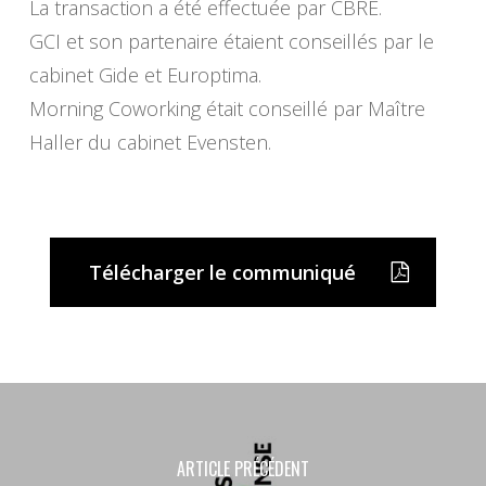
La transaction a été effectuée par CBRE.
GCI et son partenaire étaient conseillés par le
cabinet Gide et Europtima.
Morning Coworking était conseillé par Maître
Haller du cabinet Evensten.
Télécharger le communiqué
ARTICLE PRÉCÉDENT