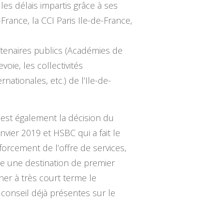
s délais impartis grâce à ses
rance, la CCI Paris Ile-de-France,
rtenaires publics (Académies de
oie, les collectivités
nationales, etc.) de l’Ile-de-
’est également la décision du
vier 2019 et HSBC qui a fait le
nforcement de l’offre de services,
re une destination de premier
ner à très court terme le
onseil déjà présentes sur le