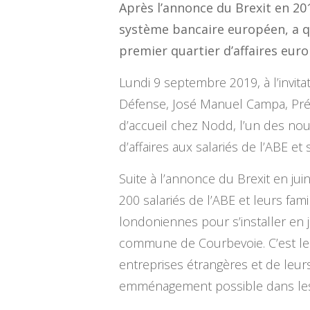
Après l’annonce du Brexit en 20
système bancaire européen, a qu
premier quartier d’affaires eur
Lundi 9 septembre 2019, à l’invit
Défense, José Manuel Campa, Prési
d’accueil chez Nodd, l’un des nouv
d’affaires aux salariés de l’ABE et
Suite à l’annonce du Brexit en jui
200 salariés de l’ABE et leurs fa
londoniennes pour s’installer en j
commune de Courbevoie. C’est le 
entreprises étrangères et de leurs
emménagement possible dans les 