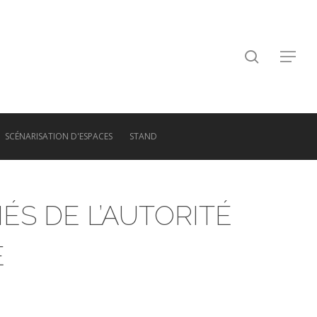
search
Menu
SCÉNARISATION D'ESPACES
STAND
ÉS DE L’AUTORITÉ
E