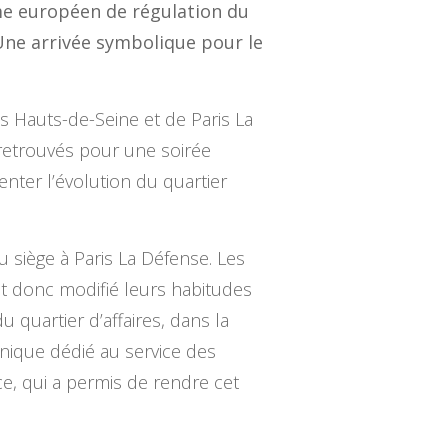
sme européen de régulation du
Une arrivée symbolique pour le
s Hauts-de-Seine et de Paris La
 retrouvés pour une soirée
enter l’évolution du quartier
u siège à Paris La Défense. Les
nt donc modifié leurs habitudes
 quartier d’affaires, dans la
nique dédié au service des
ce, qui a permis de rendre cet