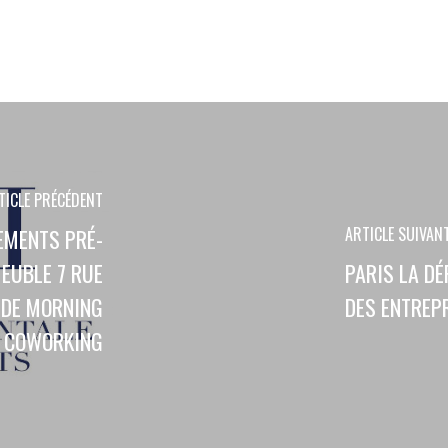
TICLE PRÉCÉDENT
ARTICLE SUIVAN
EMENTS PRÉ-
MEUBLE 7 RUE
PARIS LA DÉ
 DE MORNING
DES ENTREPR
COWORKING