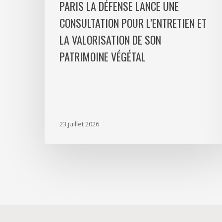
PARIS LA DÉFENSE LANCE UNE
son
CONSULTATION POUR L’ENTRETIEN ET
patrimoine
LA VALORISATION DE SON
végétal
PATRIMOINE VÉGÉTAL
23 juillet 2026