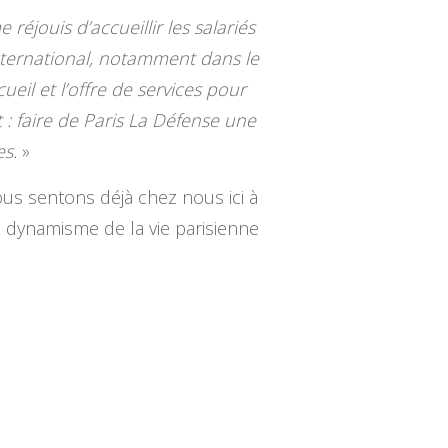
e réjouis d’accueillir les salariés
l’international, notamment dans le
ueil et l’offre de services pour
t : faire de Paris La Défense une
es.
»
ous sentons déjà chez nous ici à
le dynamisme de la vie parisienne