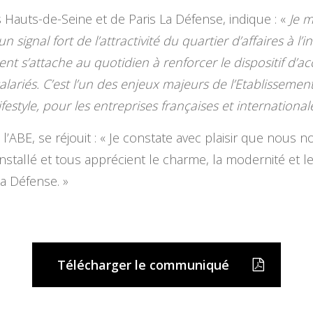
Hauts-de-Seine et de Paris La Défense, indique : «
Je m
un signal fort de l’attractivité du quartier d’affaires à 
nt s’attache au quotidien à renforcer le dispositif d’acc
 salariés. C’est l’un des enjeux majeurs de l’Etablissemen
ifestyle, pour les entreprises françaises et international
’ABE, se réjouit : « Je constate avec plaisir que nous n
installé et tous apprécient le charme, la modernité et 
La Défense. »
Télécharger le communiqué