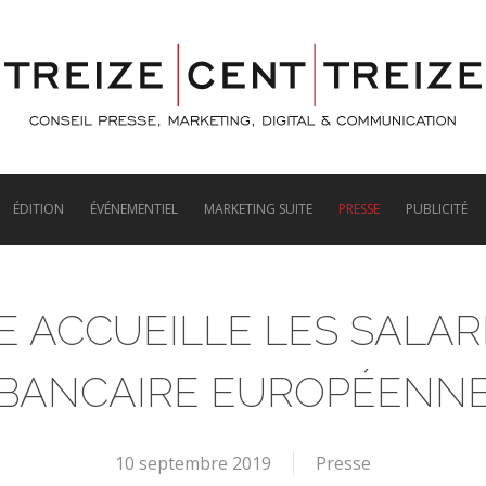
ÉDITION
ÉVÉNEMENTIEL
MARKETING SUITE
PRESSE
PUBLICITÉ
E ACCUEILLE LES SALARI
BANCAIRE EUROPÉENN
10 septembre 2019
Presse