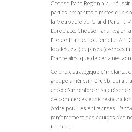
Choose Paris Region a pu réussir
parties prenantes directes que so
la Métropole du Grand Paris, la Vil
Europlace. Choose Paris Region a 
l’Ile-de-France, Pôle emploi, APEC
locales, etc.) et privés (agences i
France ainsi que de certaines admi
Ce choix stratégique d’implantati
groupe américain Chubb, qui a tra
choix d’en renforcer sa présence. L
de commerces et de restauration 
ordre pour les entreprises. L’arri
renforcement des équipes des nom
territoire.