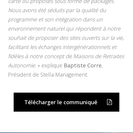
carte ou proposés sous forme de packages.
Nous avons été séduits par la qualité du
programme et son intégration dans un
environnement naturel qui répondent à notre
souhait de proposer des sites ouverts sur la vie,
facilitant les échanges intergénérationnels et
fidèles à notre concept de Maisons de Retraites
Autonomie.
» explique
Baptiste Corre
,
Président de Stella Management.
Télécharger le communiqué