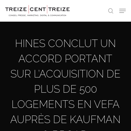
Skip
Men
to
search
main
content
HINES CONCLUT UN
ACCORD PORTANT
SUR L’ACQUISITION DE
PLUS DE 500
LOGEMENTS EN VEFA
AUPRÈS DE KAUFMAN