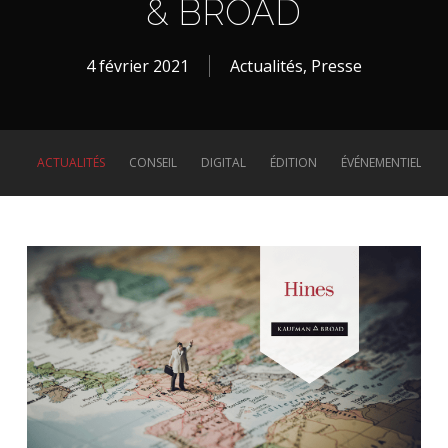
& BROAD
4 février 2021
Actualités
,
Presse
ACTUALITÉS
CONSEIL
DIGITAL
ÉDITION
ÉVÉNEMENTIEL