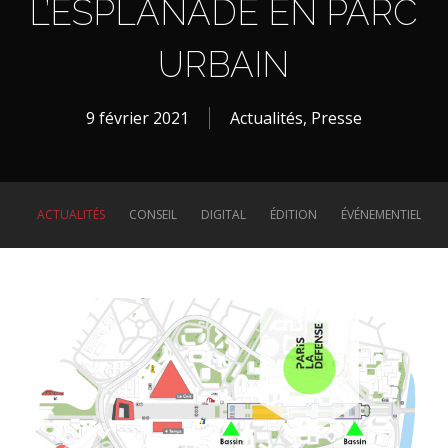
L’ESPLANADE EN PARC
URBAIN
9 février 2021
Actualités
,
Presse
ACTUALITÉS
CONSEIL
DIGITAL
ÉDITION
ÉVÉNEMENTIEL