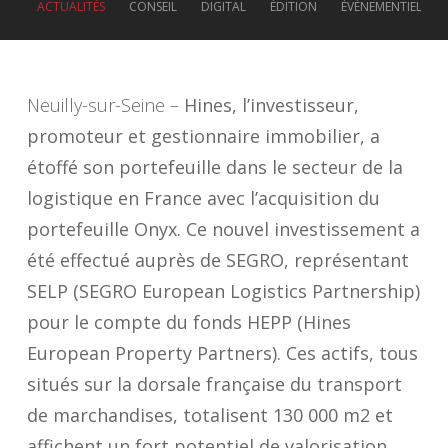
ACTUALITÉS
CONSEIL
DIGITAL
ÉDITION
ÉVÉNEMENTIEL
Neuilly-sur-Seine –
Hines, l’investisseur,
promoteur et gestionnaire immobilier, a
étoffé son portefeuille dans le secteur de la
logistique en France avec l’acquisition du
portefeuille Onyx. Ce nouvel investissement a
été effectué auprès de SEGRO, représentant
SELP (SEGRO European Logistics Partnership)
pour le compte du fonds HEPP (Hines
European Property Partners). Ces actifs, tous
situés sur la dorsale française du transport
de marchandises, totalisent 130 000 m2 et
affichent un fort potentiel de valorisation
.