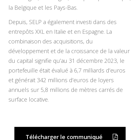
la Belgique et les Pays-Bas.
Depuis, SELP a également investi dans des
entrepôts XXL en Italie et en Espagne. La
combinaison des acquisitions, du
développement et de la croissance de la valeur
du capital signifie qu’au 31 décembre 2023, le
portefeuille était évalué à 6,7 milliards d’euros
et générait 342 millions d’euros de loyers
annuels sur 5,8 millions de mètres carrés de
surface locative.
Télécharger le communiqué