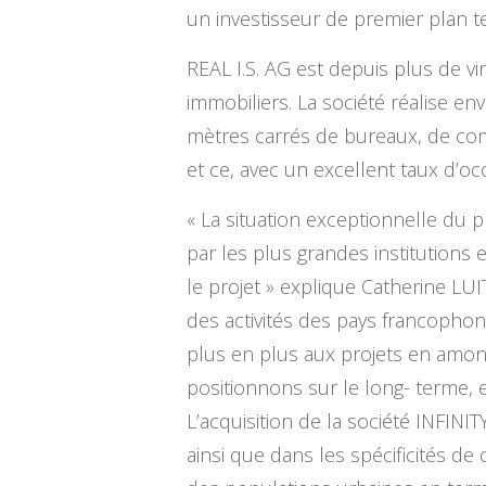
un investisseur de premier plan te
REAL I.S. AG est depuis plus de v
immobiliers. La société réalise en
mètres carrés de bureaux, de com
et ce, avec un excellent taux d’
« La situation exceptionnelle du 
par les plus grandes institutions 
le projet » explique Catherine LU
des activités des pays francoph
plus en plus aux projets en amont
positionnons sur le long- terme,
L’acquisition de la société INF
ainsi que dans les spécificités de