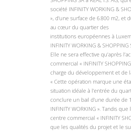
société INFINITY WORKING & SHOP
», d’une surface de 6.800 m2, et 
au cœur du quartier des
institutions européennes à Luxembo
INFINITY WORKING & SHOPPING SA à
Elle ne sera effective qu’après 
commercial « INFINITY SHOPPING 
charge du développement et de la
« Cette opération marque une étape 
situation idéale à l’entrée du qu
conclure un bail d’une durée de 
INFINITY WORKING ». Tandis que la
centre commercial « INFINITY SHOP
que les qualités du projet et le 