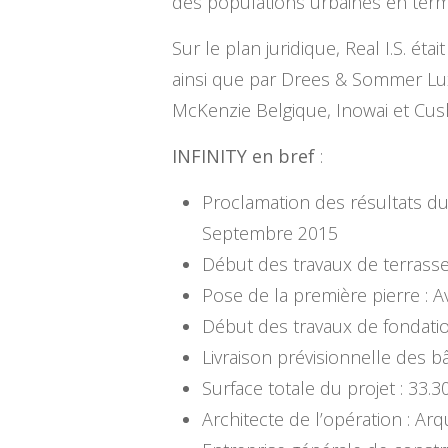
des populations urbaines en terme
Sur le plan juridique, Real I.S. é
ainsi que par Drees & Sommer Lux
McKenzie Belgique, Inowai et Cu
INFINITY en bref
:
Proclamation des résultats d
Septembre 2015
Début des travaux de terrass
Pose de la première pierre : A
Début des travaux de fondat
Livraison prévisionnelle de
Surface totale du projet : 33.
Architecte de l’opération : Ar