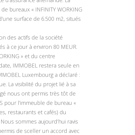
e de bureaux « INFINITY WORKING
d’une surface de 6.500 m2, situés
n des actifs de la société
és à ce jour à environ 80 MEUR.
WORKING » et du centre
 date, IMMOBEL restera seule en
d’IMMOBEL Luxembourg a déclaré :
La visibilité du projet lié à sa
agé nous ont permis très tôt de
CS pour l’immeuble de bureau «
es, restaurants et cafés) du
l. Nous sommes aujourd’hui ravis
permis de sceller un accord avec