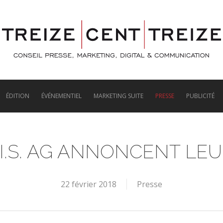
ÉDITION
ÉVÉNEMENTIEL
MARKETING SUITE
PRESSE
PUBLICITÉ
I.S. AG ANNONCENT LE
22 février 2018
Presse