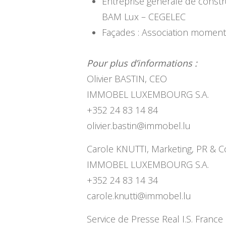
Entreprise générale de constr
BAM Lux – CEGELEC
Façades : Association mom
Pour plus d’informations :
Olivier BASTIN, CEO
IMMOBEL LUXEMBOURG S.A.
+352 24 83 14 84
olivier.bastin@immobel.lu
Carole KNUTTI, Marketing, PR & 
IMMOBEL LUXEMBOURG S.A.
+352 24 83 14 34
carole.knutti@immobel.lu
Service de Presse Real I.S. France