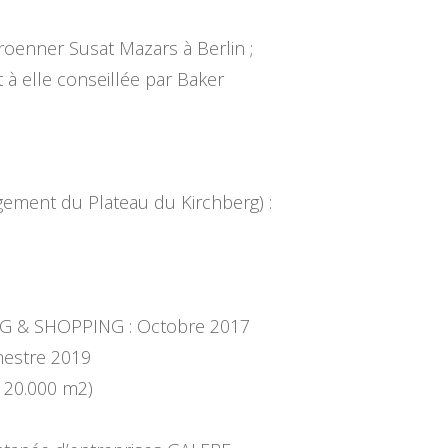
Broenner Susat Mazars à Berlin ;
 elle conseillée par Baker
ement du Plateau du Kirchberg) :
ING & SHOPPING : Octobre 2017
mestre 2019
: 20.000 m2)