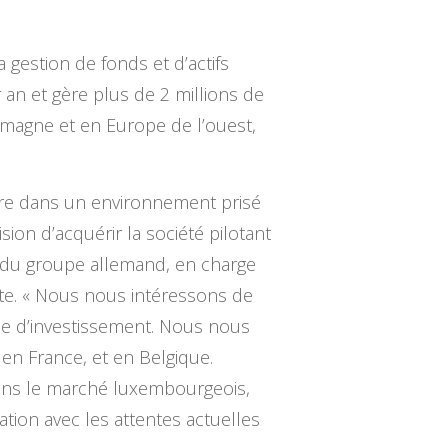
 gestion de fonds et d’actifs
r an et gère plus de 2 millions de
emagne et en Europe de l’ouest,
ègre dans un environnement prisé
ion d’acquérir la société pilotant
se du groupe allemand, en charge
te. « Nous nous intéressons de
gie d’investissement. Nous nous
en France, et en Belgique.
ans le marché luxembourgeois,
ation avec les attentes actuelles