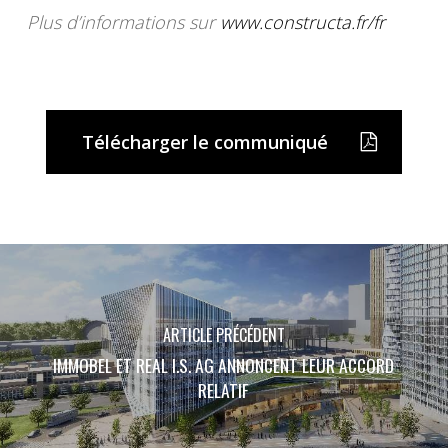
Plus d’informations sur
www.constructa.fr/fr
Télécharger le communiqué
ARTICLE PRÉCÉDENT
IMMOBEL ET REAL I.S. AG ANNONCENT LEUR ACCORD
RELATIF