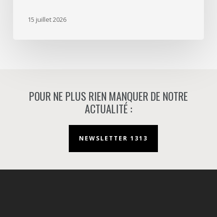
mission
d’aménageur
15 juillet 2026
à
Nanterre.
POUR NE PLUS RIEN MANQUER DE NOTRE
ACTUALITÉ :
NEWSLETTER 1313