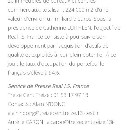
20 immeubles de bureaux et centres
commerciaux, totalisant 224 000 m2 d’une
valeur d’environ un milliard d’euros. Sous la
présidence de Catherine LUITHLEN, l’objectif de
Real I.S. France consiste à poursuivre son
développement par l’acquisition d’actifs de
qualité et exploités à leur plein potentiel. À ce
jour, le taux d’occupation du portefeuille
français s’élève à 94%.
Service de Presse Real I.S. France
Treize Cent Treize : 01 53 17 97 13
Contacts : Alain N’DONG :
alain.ndong@treizecenttreize.13i-test.fr
Aurélie CARON :
a.caron@treizecenttreize.13i-