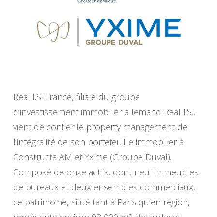
Real I.S. France, filiale du groupe
d’investissement immobilier allemand Real I.S.,
vient de confier le property management de
l’intégralité de son portefeuille immobilier à
Constructa AM et Yxime (Groupe Duval).
Composé de onze actifs, dont neuf immeubles
de bureaux et deux ensembles commerciaux,
ce patrimoine, situé tant à Paris qu’en région,
représente environ 93 000 m2 de surfaces