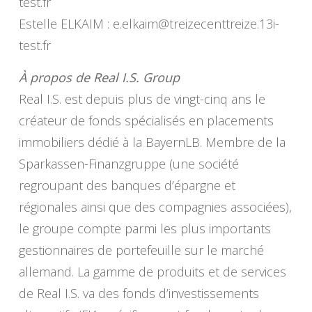
test.fr
Estelle ELKAIM :
e.elkaim@treizecenttreize.13i-
test.fr
À propos de Real I.S. Group
Real I.S. est depuis plus de vingt-cinq ans le
créateur de fonds spécialisés en placements
immobiliers dédié à la BayernLB. Membre de la
Sparkassen-Finanzgruppe (une société
regroupant des banques d’épargne et
régionales ainsi que des compagnies associées),
le groupe compte parmi les plus importants
gestionnaires de portefeuille sur le marché
allemand. La gamme de produits et de services
de Real I.S. va des fonds d’investissements