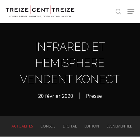
Skip
Men
to
search
main
content
INFRARED ET
HEMISPHERE
VENDENT KONECT
20 février 2020
Presse
ACTUALITÉS
CONSEIL
DIGITAL
ÉDITION
ÉVÉNEMENTIEL