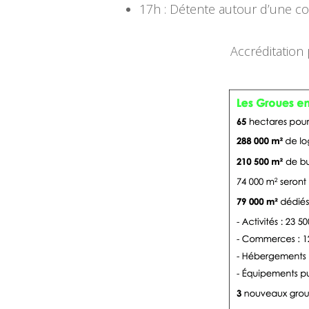
17h : Détente autour d’une col
Accréditation