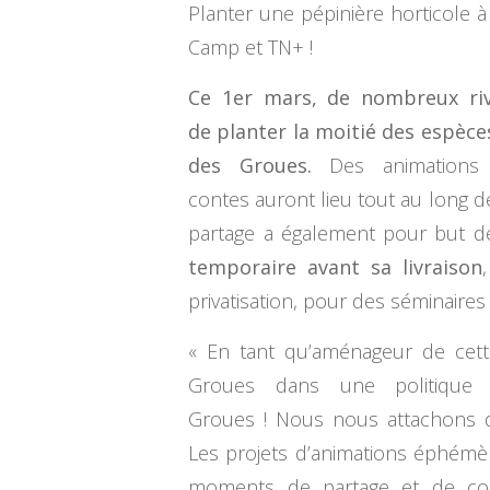
Planter une pépinière horticole à
Camp et TN+ !
Ce 1er mars, de nombreux riv
de planter la moitié des espèces
des Groues.
Des animations m
contes auront lieu tout au long de
partage a également pour but 
temporaire avant sa livraison
privatisation, pour des séminaire
« En tant qu’aménageur de cette
Groues dans une politique 
Groues ! Nous nous attachons don
Les projets d’animations éphémère
moments de partage et de convi