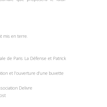
t mis en terre.
ale de Paris La Défense et Patrick
ation et l’ouverture d’une buvette
sociation Delivre
ost