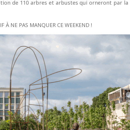
tion de 110 arbres et arbustes qui orneront par la 
TIF À NE PAS MANQUER CE WEEKEND !