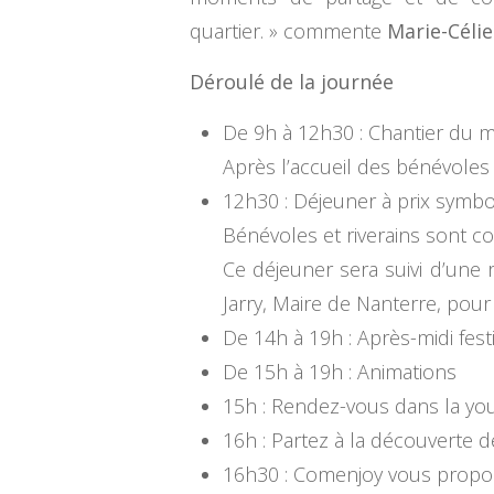
quartier. » commente
Marie-Céli
Déroulé de la journée
De 9h à 12h30 : Chantier du m
Après l’accueil des bénévoles 
12h30 : Déjeuner à prix symbo
Bénévoles et riverains sont con
Ce déjeuner sera suivi d’une 
Jarry, Maire de Nanterre, pour
De 14h à 19h : Après-midi fest
De 15h à 19h : Animations
15h : Rendez-vous dans la you
16h : Partez à la découverte 
16h30 : Comenjoy vous propos