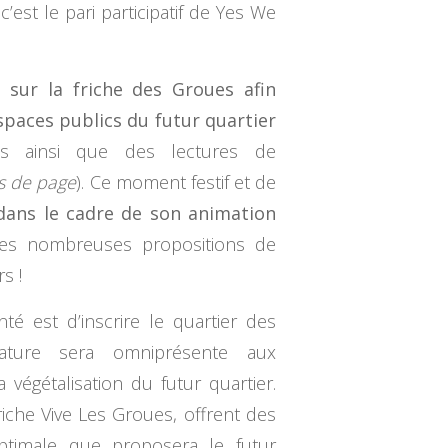
est le pari participatif de Yes We
sur la friche des Groues afin
espaces publics du futur quartier
ls ainsi que des lectures de
as de page
). Ce moment festif et de
, dans le cadre de son animation
 les nombreuses propositions de
s !
é est d’inscrire le quartier des
ature sera omniprésente aux
végétalisation du futur quartier.
riche Vive Les Groues, offrent des
optimale que proposera le futur