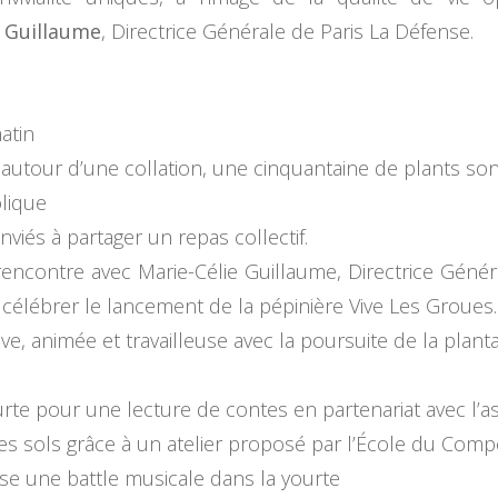
e Guillaume
, Directrice Générale de Paris La Défense.
atin
autour d’une collation, une cinquantaine de plants son
lique
viés à partager un repas collectif.
rencontre avec Marie-Célie Guillaume, Directrice Génér
 célébrer le lancement de la pépinière Vive Les Groues.
ive, animée et travailleuse avec la poursuite de la plant
rte pour une lecture de contes en partenariat avec l’as
des sols grâce à un atelier proposé par l’École du Comp
e une battle musicale dans la yourte