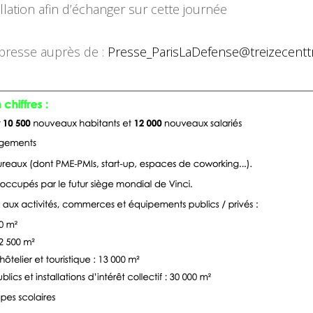
lation afin d’échanger sur cette journée
 presse auprès de :
Presse_ParisLaDefense@treizecenttrei