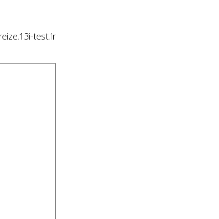
ze.13i-test.fr