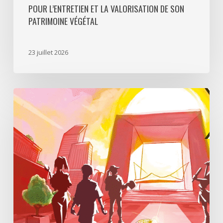
POUR L’ENTRETIEN ET LA VALORISATION DE SON
PATRIMOINE VÉGÉTAL
23 juillet 2026
Paris
La
Défense
lance
«
Disparition
à
La
Défense
»,