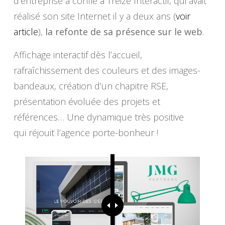
d’entreprise a confié à Treize Interactif, qui avait
réalisé son site Internet il y a deux ans (
voir
article
),
la refonte de sa présence sur le web
.
Affichage interactif dès l’accueil,
rafraîchissement des couleurs et des images-
bandeaux, création d’un chapitre RSE,
présentation évoluée des projets et
références… Une dynamique très positive
qui réjouit l’agence porte-bonheur !