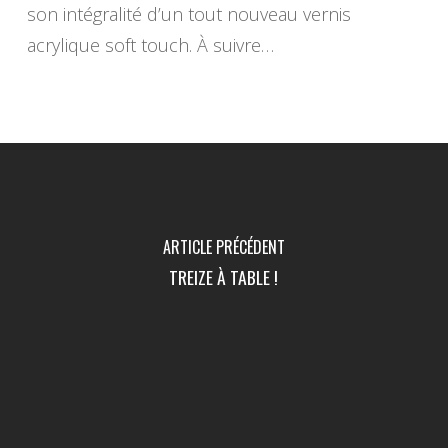
son intégralité d’un tout nouveau vernis
acrylique soft touch. À suivre…
ARTICLE PRÉCÉDENT
TREIZE À TABLE !