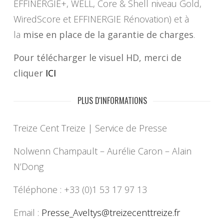
EFFINERGIE+, WELL, Core & Shell niveau Gold,
WiredScore et EFFINERGIE Rénovation) et à
la
mise en place de la garantie de charges
.
Pour télécharger le visuel HD, merci de
cliquer
ICI
PLUS D'INFORMATIONS
Treize Cent Treize | Service de Presse
Nolwenn Champault – Aurélie Caron – Alain
N’Dong
Téléphone : +33 (0)1 53 17 97 13
Email :
Presse_Aveltys@
treizecenttreize.fr