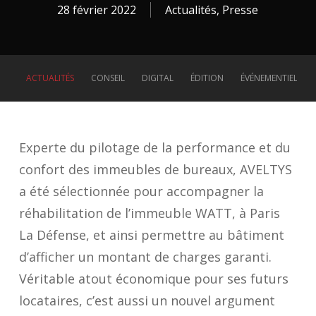
28 février 2022
Actualités
,
Presse
ACTUALITÉS
CONSEIL
DIGITAL
ÉDITION
ÉVÉNEMENTIEL
Experte du pilotage de la performance et du
confort des immeubles de bureaux, AVELTYS
a été sélectionnée pour accompagner la
réhabilitation de l’immeuble WATT, à Paris
La Défense, et ainsi permettre au bâtiment
d’afficher un montant de charges garanti.
Véritable atout économique pour ses futurs
locataires, c’est aussi un nouvel argument