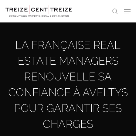
Skip
Men
to
search
main
content
LA FRANÇAISE REAL
ESTATE MANAGERS
RENOUVELLE SA
CONFIANCE À AVELTYS
POUR GARANTIR SES
CHARGES