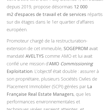
depuis 2019, propose désormais
12 000
m2 d’espaces de travail et de services
répartis
sur dix étages dans le 1er quartier d’affaires
européen.
Promoteur chargé de la restructuration-
extension de cet immeuble,
SOGEPROM
avait
mandaté
AVELTYS
comme AMO et lui avait
confié une mission d’
AMO
Commissioning
Exploitation
. L’objectif était double : assurer à
son propriétaire, plusieurs Sociétés Civiles de
Placement Immobilier (SCPI) gérées par
La
Française Real Estate Managers
, que les
performances environnementales et
techniques visées seraient atteintes, et