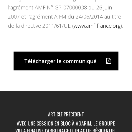
l’agrément AMF N° GP-07000038 du 26 juin
2007 et l’agrément AIFM du 24/06/2014 au titre
de la directive 2011/61/UE (
www.amf-france.org
).
Télécharger le communiqué
ARTICLE PRÉCÉDENT
AVEC UNE CESSION EN BLOC À AGARIM, LE GROUPE
VILLA FINALISE L'ARBITRAGE D'UN ACTIF RÉSIDENTIEL