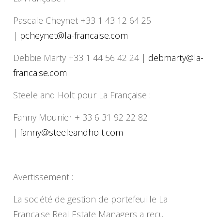
Pascale Cheynet +33 1 43 12 64 25
|
pcheynet@la-francaise.com
Debbie Marty +33 1 44 56 42 24 |
debmarty@la-
francaise.com
Steele and Holt pour La Française :
Fanny Mounier + 33 6 31 92 22 82
|
fanny@steeleandholt.com
Avertissement :
La société de gestion de portefeuille La
Française Real Estate Managers a reçu