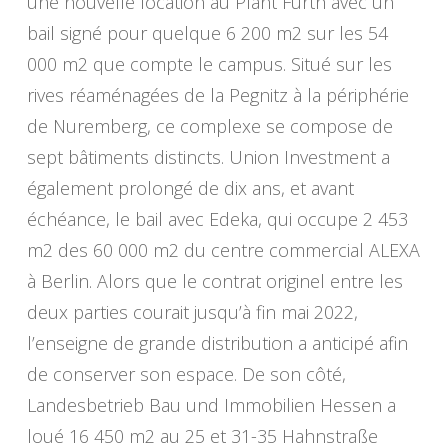
une nouvelle location au Plant Fürth avec un
bail signé pour quelque 6 200 m2 sur les 54
000 m2 que compte le campus. Situé sur les
rives réaménagées de la Pegnitz à la périphérie
de Nuremberg, ce complexe se compose de
sept bâtiments distincts. Union Investment a
également prolongé de dix ans, et avant
échéance, le bail avec Edeka, qui occupe 2 453
m2 des 60 000 m2 du centre commercial ALEXA
à Berlin. Alors que le contrat originel entre les
deux parties courait jusqu’à fin mai 2022,
l’enseigne de grande distribution a anticipé afin
de conserver son espace. De son côté,
Landesbetrieb Bau und Immobilien Hessen a
loué 16 450 m2 au 25 et 31-35 Hahnstraße