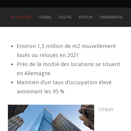
ACTUALITÉS
CONSEIL
DIGITAL
ÉDITION
ÉVÉNEMENTIEL
Environ 1,3 million de m2 nouvellement
loués ou reloués en 2021
Près de la moitié des locations se situent
en Allemagne
Maintien d’un taux d’occupation élevé
avoisinant les 95 %
Union