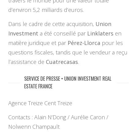
travers le monde pour une valeur totale
d’environ 5,2 milliards d’euros.
Dans le cadre de cette acquisition,
Union
Investment
a été conseillé par
Linklaters
en
matière juridique et par
Pérez-Llorca
pour les
questions fiscales, tandis que le vendeur a reçu
l’assistance de
Cuatrecasas
.
SERVICE DE PRESSE • UNION INVESTMENT REAL
ESTATE FRANCE
Agence Treize Cent Treize
Contacts : Alain N’Dong / Aurélie Caron /
Nolwenn Champault