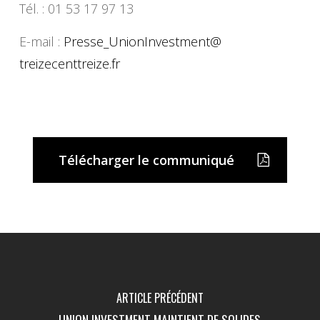
Tél. : 01 53 17 97 13
E-mail :
Presse_UnionInvestment@
treizecenttreize.fr
Télécharger le communiqué
ARTICLE PRÉCÉDENT
UNION INVESTMENT MAINTIENT DE SOLIDES