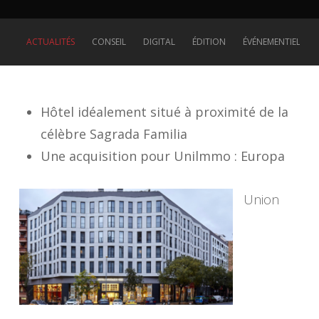
ACTUALITÉS
CONSEIL
DIGITAL
ÉDITION
ÉVÉNEMENTIEL
Hôtel idéalement situé à proximité de la
célèbre Sagrada Familia
Une acquisition pour Unilmmo : Europa
Union