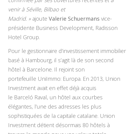
confirmée par ses ouvertures récentes et à
venir à Séville, Bilbao et
Madrid. »
ajoute
Valerie Schuermans
vice-
présidente Business Development, Radisson
Hotel Group.
Pour le gestionnaire d’investissement immobilier
basé à Hambourg, il s’agit là de son second
hôtel à Barcelone. Il rejoint son
portefeuille UniImmo: Europa. En 2013, Union
Investment avait en effet déjà acquis
le Barceló Raval, un hôtel aux courbes
élégantes, l’une des adresses les plus
sophistiquées de la capitale catalane. Union
Investment détient désormais 80 hôtels à