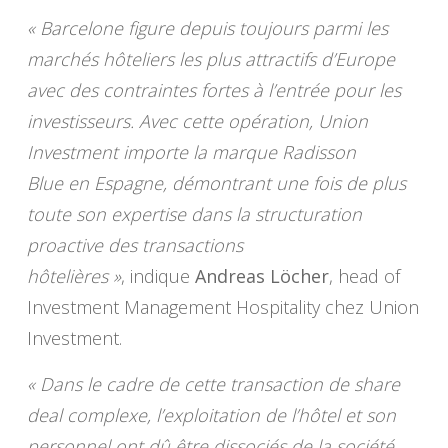
« Barcelone figure depuis toujours parmi les
marchés hôteliers les plus attractifs d’Europe
avec des contraintes fortes à l’entrée pour les
investisseurs. Avec cette opération, Union
Investment importe la marque Radisson
Blue en Espagne, démontrant une fois de plus
toute son expertise dans la structuration
proactive des transactions
hôtelières »
, indique
Andreas Löcher
, head of
Investment Management Hospitality chez Union
Investment.
« Dans le cadre de cette transaction de share
deal complexe, l’exploitation de l’hôtel et son
personnel ont dû être dissociés de la société