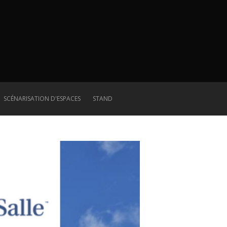
SCÉNARISATION D'ESPACES
STAND