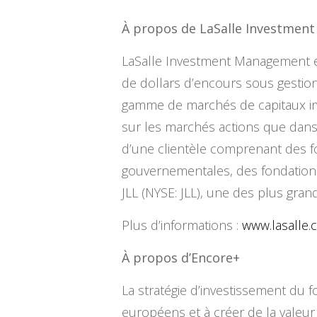
À propos de LaSalle Investment
LaSalle Investment Management est
de dollars d’encours sous gestion
gamme de marchés de capitaux immob
sur les marchés actions que dans
d’une clientèle comprenant des fo
gouvernementales, des fondations 
JLL (NYSE: JLL), une des plus gra
Plus d’informations :
www.lasalle
À propos d’Encore+
La stratégie d’investissement du 
européens et à créer de la valeur