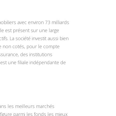
biliers avec environ 73 milliards
le est présent sur une large
s. La société investit aussi bien
ue non cotés, pour le compte
surance, des institutions
 est une filiale indépendante de
dans les meilleurs marchés
figure parmi les fonds les mieux