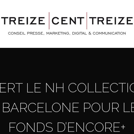
ERT LE NH COLLECT
 BARCELONE POUR L
FONDS D’ENCORE+