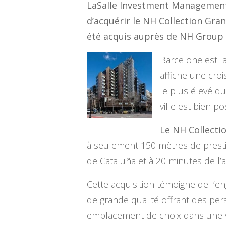
LaSalle Investment Management (
d’acquérir le NH Collection Gra
été acquis auprès de NH Group 
Barcelone est l
affiche une cro
le plus élevé du
ville est bien p
Le NH Collecti
à seulement 150 mètres de presti
de Cataluña et à 20 minutes de l’
Cette acquisition témoigne de l’e
de grande qualité offrant des pe
emplacement de choix dans une vil