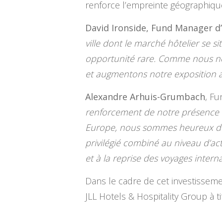
renforce l’empreinte géographiqu
David Ironside, Fund Manager d’
ville dont le marché hôtelier se 
opportunité rare. Comme nous n
et augmentons notre exposition au
Alexandre Arhuis-Grumbach
, F
renforcement de notre présence
Europe, nous sommes heureux d’a
privilégié combiné au niveau d’acti
et à la reprise des voyages intern
Dans le cadre de cet investissemen
JLL Hotels & Hospitality Group à t