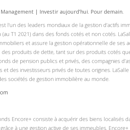
 Management | Investir aujourd’hui. Pour demain.
 l’un des leaders mondiaux de la gestion d’actifs immo
 (au T1 2021) dans des fonds cotés et non cotés. LaSal
iliers et assure la gestion opérationnelle de ses actif
 des produits de dette, tant sur des produits cotés q
nds de pension publics et privés, des compagnies d’as
et des investisseurs privés de toutes origines. LaSalle
ndes sociétés de gestion immobilière au monde.
.com
fonds Encore+ consiste à acquérir des biens localisés 
 grâce à une gestion active de ses immeubles. Encore+ 