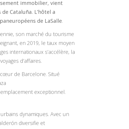
issement immobilier, vient
 de Cataluña. L’hôtel a
 paneuropéens de LaSalle
.
décennie, son marché du tourisme
teignant, en 2019, le taux moyen
es internationaux s’accélère, la
voyages d’affaires.
n cœur de Barcelone. Situé
aza
un emplacement exceptionnel.
s urbains dynamiques. Avec un
lderón diversifie et