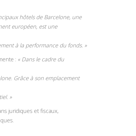
incipaux hôtels de Barcelone, une
tinent européen, est une
lement à la performance du fonds. »
mente :
« Dans le cadre du
elone. Grâce à son emplacement
el. »
ns juridiques et fiscaux,
iques.