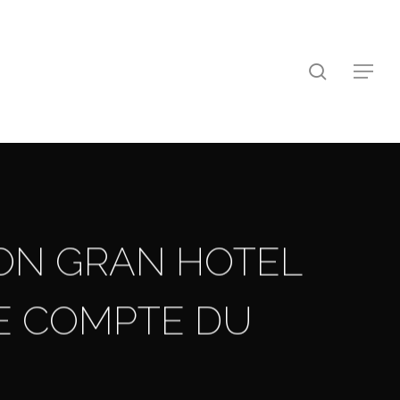
search
Menu
ION GRAN HOTEL
E COMPTE DU