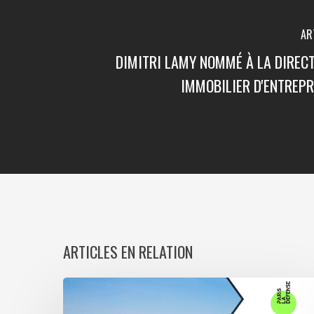
AR
DIMITRI LAMY NOMMÉ À LA DIRECT
IMMOBILIER D'ENTREPR
ARTICLES EN RELATION
Paris
La