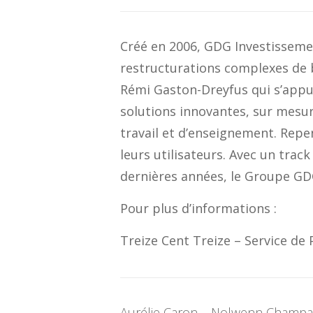
Créé en 2006, GDG Investisseme
restructurations complexes de b
Rémi Gaston-Dreyfus qui s’appu
solutions innovantes, sur mes
travail et d’enseignement. Repe
leurs utilisateurs. Avec un trac
dernières années, le Groupe GDG
Pour plus d’informations :
Treize Cent Treize – Service de
Aurélie Caron – Nolwenn Champau