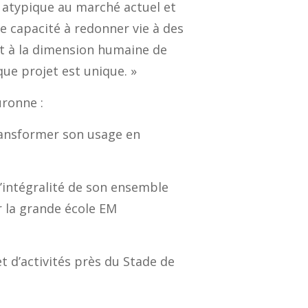
l
atypique
au marché actuel et
e capacité à redonner vie à des
 à la dimension humaine de
que projet est unique
.
»
uronne :
transformer son usage en
l’intégralité de son ensemble
r la grande école EM
t d’activités près du Stade de