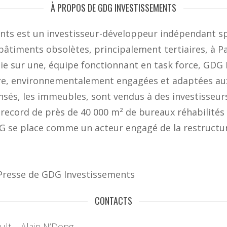
À PROPOS DE GDG INVESTISSEMENTS
nts est un investisseur-développeur indépendant spé
âtiments obsolètes, principalement tertiaires, à P
ie sur une, équipe fonctionnant en task force, GDG
ure, environnementalement engagées et adaptées au
nsés, les immeubles, sont vendus à des investisseurs
k record de près de 40 000 m² de bureaux réhabilités e
 se place comme un acteur engagé de la restructura
 Presse de GDG Investissements
CONTACTS
lt – Alain N’Dong