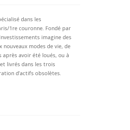
cialisé dans les
aris/1re couronne. Fondé par
 Investissements imagine des
x nouveaux modes de vie, de
 après avoir été loués, ou à
t livrés dans les trois
tion d’actifs obsolètes.