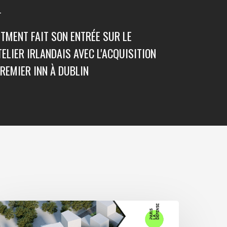
T
TMENT FAIT SON ENTRÉE SUR LE
LIER IRLANDAIS AVEC L'ACQUISITION
REMIER INN À DUBLIN
vec