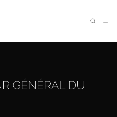
search
Menu
UR GÉNÉRAL DU