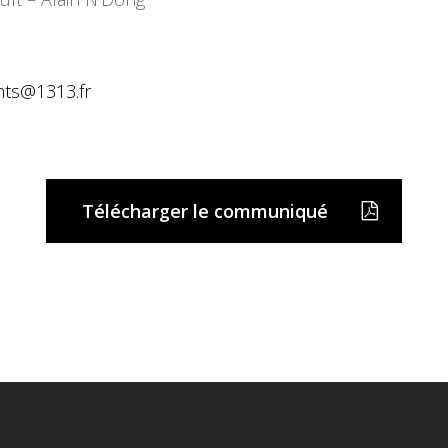
nts@
1313.fr
Télécharger le communiqué