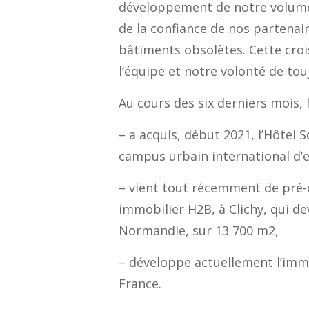
développement de notre volum
de la confiance de nos partenai
bâtiments obsolètes
.
Cette cro
l
‘
équipe et notre volonté de to
Au cours des six derniers mois,
– a acquis, début 2021, l’
Hôtel S
campus urbain international d’
– vient tout récemment de pré-c
immobilier H2B, à Clichy, qui de
Normandie, sur 13 700 m2,
– développe actuellement l’im
France.