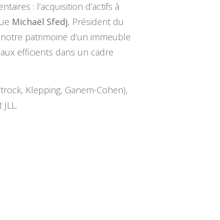
ires : l’acquisition d’actifs à
que
Michaël Sfedj
, Président du
s notre patrimoine d’un immeuble
aux efficients dans un cadre
 Strock, Klepping, Ganem-Cohen),
 JLL.