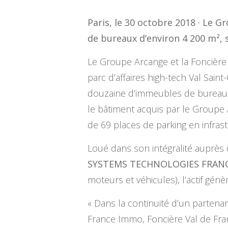
Paris, le 30 octobre 2018 · Le G
de bureaux d’environ 4 200 m², s
Le Groupe Arcange et la Foncière
parc d’affaires high-tech Val Sai
douzaine d’immeubles de bureaux 
le bâtiment acquis par le Groupe
de 69 places de parking en infras
Loué dans son intégralité auprès
SYSTEMS TECHNOLOGIES FRAN
moteurs et véhicules), l’actif gén
« Dans la continuité d’un partenar
France Immo, Foncière Val de Fran