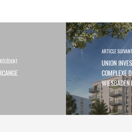
ARTICLE SUIVAN
PRÉCÉDENT
UNION INVE
ARCANGE
COMPLEXE D
WIESBADEN 