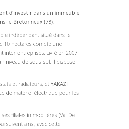
vient d’investir dans un immeuble
ins-le-Bretonneux (78).
ble indépendant situé dans le
 de 10 hectares compte une
inter-entreprises. Livré en 2007,
 niveau de sous-sol. Il dispose
stats et radiateurs, et
YAKAZI
 de matériel électrique pour les
ses filiales immobilières (Val De
rsuivent ainsi, avec cette