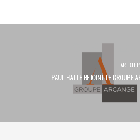
ARTICLE 
PAUL HATTE REJOINT LE GROUPE 