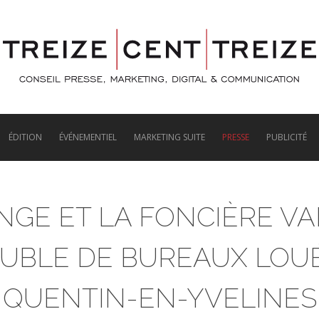
ÉDITION
ÉVÉNEMENTIEL
MARKETING SUITE
PRESSE
PUBLICITÉ
NGE ET LA FONCIÈRE VA
BLE DE BUREAUX LOUÉ À
QUENTIN-EN-YVELINES