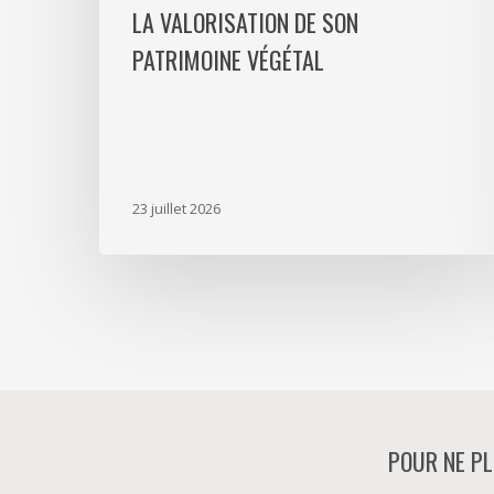
LA VALORISATION DE SON
végétal
PATRIMOINE VÉGÉTAL
23 juillet 2026
POUR NE PL