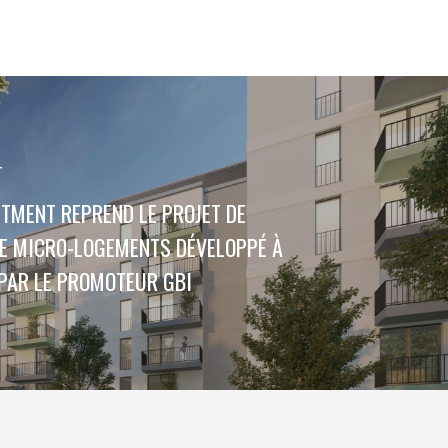
T
STMENT REPREND LE PROJET DE
E MICRO-LOGEMENTS DÉVELOPPÉ À
PAR LE PROMOTEUR GBI