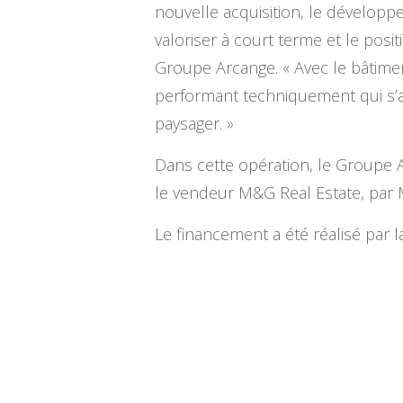
nouvelle acquisition, le développe
valoriser à court terme et le posi
Groupe Arcange. « Avec le bâtimen
performant techniquement qui s’a
paysager. »
Dans cette opération, le Groupe A
le vendeur M&G Real Estate, par M
Le financement a été réalisé par 