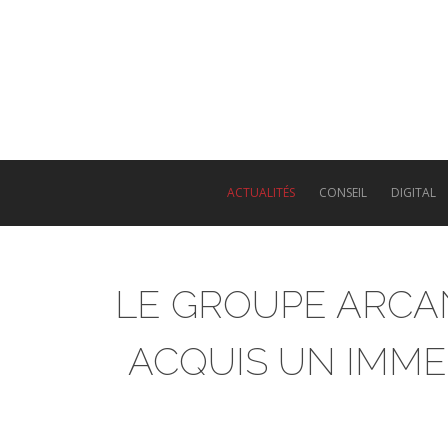
Skip
to
main
content
ACTUALITÉS
CONSEIL
DIGITAL
LE GROUPE ARCA
ACQUIS UN IMMEU