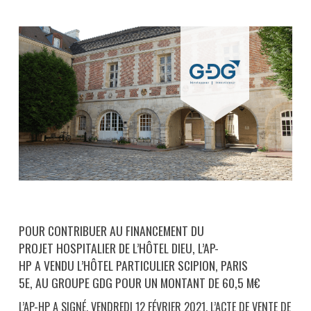
POUR CONTRIBUER AU FINANCEMENT DU
PROJET HOSPITALIER DE L’HÔTEL DIEU, L’AP-
HP A VENDU L’HÔTEL PARTICULIER SCIPION, PARIS
5E, AU GROUPE GDG POUR UN MONTANT DE 60,5 M€
L’AP-HP A SIGNÉ, VENDREDI 12 FÉVRIER 2021, L’ACTE DE VENTE DE