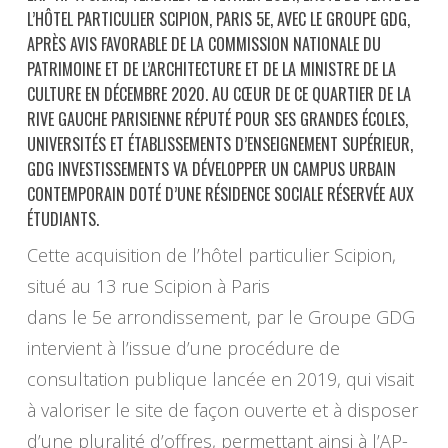
L’HÔTEL PARTICULIER SCIPION, PARIS 5E, AVEC LE GROUPE GDG,
APRÈS AVIS FAVORABLE DE LA COMMISSION NATIONALE DU
PATRIMOINE ET DE L’ARCHITECTURE ET DE LA MINISTRE DE LA
CULTURE EN DÉCEMBRE 2020. AU CŒUR DE CE QUARTIER DE LA
RIVE GAUCHE PARISIENNE RÉPUTÉ POUR SES GRANDES ÉCOLES,
UNIVERSITÉS ET ÉTABLISSEMENTS D’ENSEIGNEMENT SUPÉRIEUR,
GDG INVESTISSEMENTS VA DÉVELOPPER UN CAMPUS URBAIN
CONTEMPORAIN DOTÉ D’UNE RÉSIDENCE SOCIALE RÉSERVÉE AUX
ÉTUDIANTS.
Cette acquisition de l’hôtel particulier Scipion,
situé au 13 rue Scipion à Paris
dans le 5e arrondissement, par le Groupe GDG
intervient à l’issue d’une procédure de
consultation publique lancée en 2019, qui visait
à valoriser le site de façon ouverte et à disposer
d’une pluralité d’offres, permettant ainsi à l’AP-