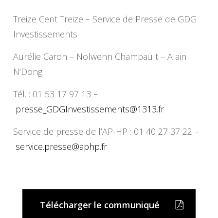
Treize Cent Treize – Service de Presse de GDG
Investissements
Aurélie Caron – Nolwenn Champault – Alain
N’Dong
Tél. : 01 53 17 97 13 –
presse_GDGInvestissements@
1313.fr
Service de presse de l’AP-HP : 01 40 27 37 22 –
service.presse@aphp.fr
Télécharger le communiqué