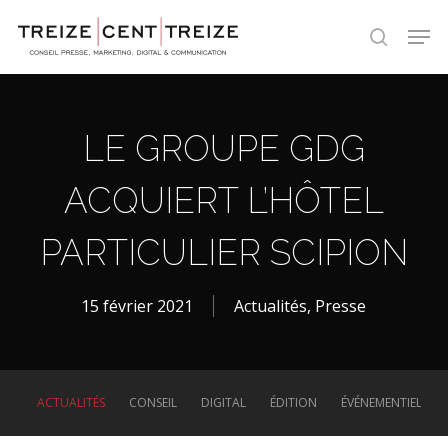
Skip
Men
to
search
main
content
LE GROUPE GDG
ACQUIERT L’HÔTEL
PARTICULIER SCIPION
15 février 2021
Actualités
,
Presse
ACTUALITÉS
CONSEIL
DIGITAL
ÉDITION
ÉVÉNEMENTIEL