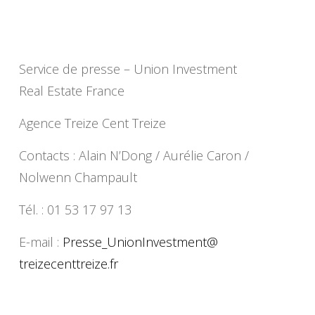
Service de presse – Union Investment
Real Estate France
Agence Treize Cent Treize
Contacts : Alain N’Dong / Aurélie Caron /
Nolwenn Champault
Tél. : 01 53 17 97 13
E-mail :
Presse_UnionInvestment@
treizecenttreize.fr