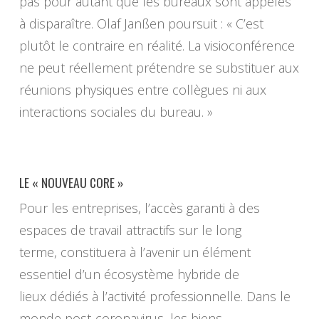
pas pour autant que les bureaux sont appelés
à disparaître. Olaf Janßen poursuit : « C’est
plutôt le contraire en réalité. La visioconférence
ne peut réellement prétendre se substituer aux
réunions physiques entre collègues ni aux
interactions sociales du bureau. »
LE « NOUVEAU CORE »
Pour les entreprises, l’accès garanti à des
espaces de travail attractifs sur le long
terme, constituera à l’avenir un élément
essentiel d’un écosystème hybride de
lieux dédiés à l’activité professionnelle. Dans le
monde post-coronavirus, les biens