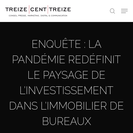
Skip
Men
to
search
main
content
ENQUÊTE : LA
PANDÉMIE REDÉFINIT
LE PAYSAGE DE
L’INVESTISSEMENT
DANS L’IMMOBILIER DE
BUREAUX