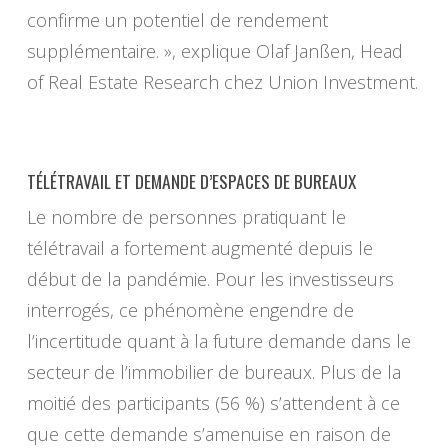
confirme un potentiel de rendement
supplémentaire. », explique Olaf Janßen, Head
of Real Estate Research chez Union Investment.
TÉLÉTRAVAIL ET DEMANDE D’ESPACES DE BUREAUX
Le nombre de personnes pratiquant le
télétravail a fortement augmenté depuis le
début de la pandémie. Pour les investisseurs
interrogés, ce phénomène engendre de
l’incertitude quant à la future demande dans le
secteur de l’immobilier de bureaux. Plus de la
moitié des participants (56 %) s’attendent à ce
que cette demande s’amenuise en raison de