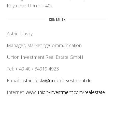
Royaume-Uni (n = 40).
CONTACTS
Astrid Lipsky
Manager, Marketing/Communication
Union Investment Real Estate GmbH
Tel: + 49 40 / 34919 4923
E-mail:
astrid.lipsky@union-
investment.de
Internet:
www.union-investment.com/
realestate