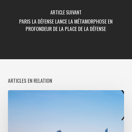
ARTICLE SUIVANT
PARIS LA DÉFENSE LANCE LA MÉTAMORPHOSE EN
PROFONDEUR DE LA PLACE DE LA DÉFENSE
ARTICLES EN RELATION
Paris
La
Défense
lance
une
consultation