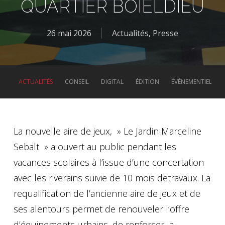
QUARTIER BOIELDIEU
26 mai 2026
Actualités
,
Presse
ACTUALITÉS
CONSEIL
DIGITAL
ÉDITION
ÉVÉNEMENTIEL
La nouvelle aire de jeux, » Le Jardin Marceline
Sebalt » a ouvert au public pendant les
vacances scolaires à l’issue d’une concertation
avec les riverains suivie de 10 mois detravaux. La
requalification de l’ancienne aire de jeux et de
ses alentours permet de renouveler l’offre
d’équipements urbains, de renforcer la