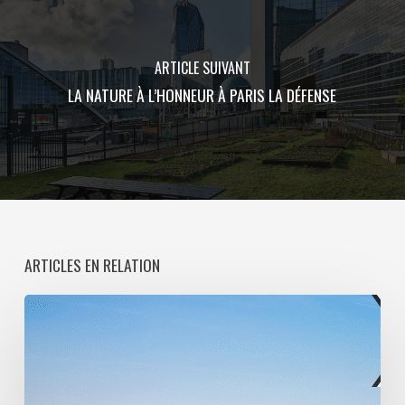
ARTICLE SUIVANT
LA NATURE À L’HONNEUR À PARIS LA DÉFENSE
ARTICLES EN RELATION
Paris
La
Défense
lance
une