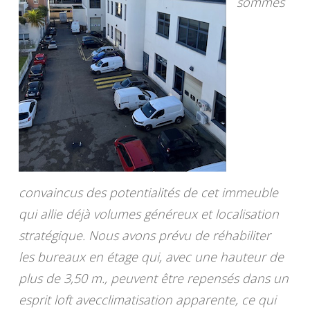
sommes
convaincus des potentialités de cet immeuble
qui allie déjà volumes généreux et localisation
stratégique. Nous avons prévu de réhabiliter
les bureaux en étage qui, avec une hauteur de
plus de 3,50 m., peuvent être repensés dans un
esprit loft avecclimatisation apparente, ce qui