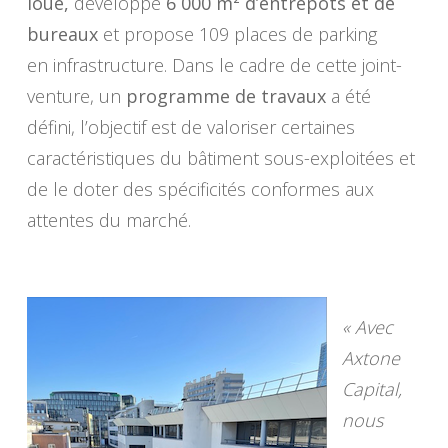
loué,
développe
6 000 m² d’entrepôts et de
bureaux
et propose 109 places de parking
en infrastructure. Dans le cadre de cette joint-
venture, un
programme de travaux
a été
défini, l’objectif est de valoriser certaines
caractéristiques du bâtiment sous-exploitées et
de le doter des spécificités conformes aux
attentes du marché.
« Avec
Axtone
Capital,
nous