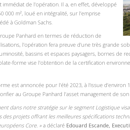
mmédiat de l’opération. Il a, en effet, développé
 000 m², loué en intégralité, sur l’emprise
 cédé à Goldman Sachs.
oupe Panhard en termes de réduction de
isations, l’opération fera preuve d’une très grande sob
uminosité, bassins et espaces paysagers, bornes de re
plate-forme vise l’obtention de la certification enviro
-forme est annoncée pour l’été 2023, à l’issue d’enviro
 confier au Groupe Panhard l’asset management de son n
ment dans notre stratégie sur le segment Logistique visa
des projets offrant les meilleures spécifications tec
 européens Core. »
a déclaré
Edouard Escande, Executi