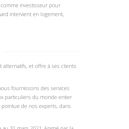
nt comme investisseur pour
ard intervient en logement,
ternatifs, et offre à ses clients
nous fournissons des services
aux particuliers du monde entier
 pointue de nos experts, dans
de au 31 mars 2021. Animé par la