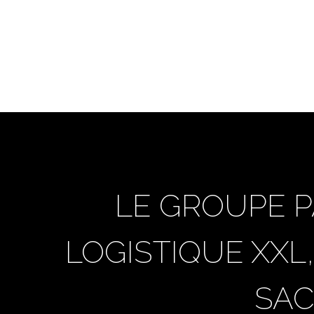
Skip
to
main
content
LE GROUPE 
LOGISTIQUE XXL
SAC