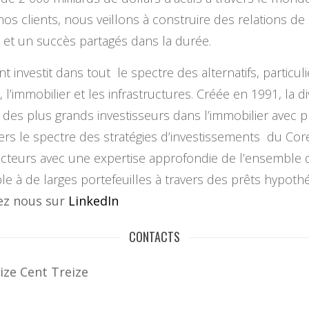
s clients, nous veillons à construire des relations de
s et un succès partagés dans la durée.
vestit dans tout le spectre des alternatifs, particuli
vé, l’immobilier et les infrastructures. Créée en 1991, la
es plus grands investisseurs dans l’immobilier avec pl
avers le spectre des stratégies d’investissements du Co
ecteurs avec une expertise approfondie de l’ensemble d
le à de larges portefeuilles à travers des prêts hypoth
ez nous sur
LinkedIn
CONTACTS
ize Cent Treize