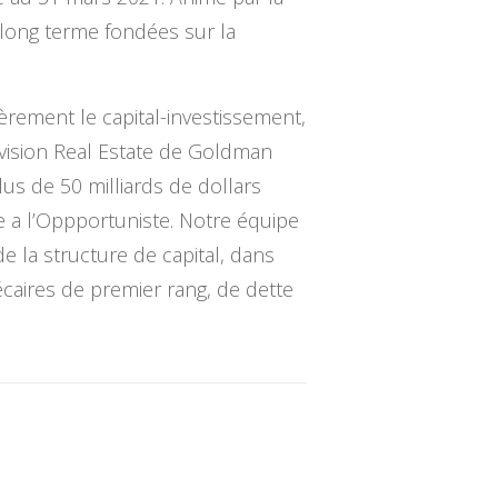
 long terme fondées sur la
èrement le capital-investissement,
 division Real Estate de Goldman
us de 50 milliards de dollars
re a l’Oppportuniste. Notre équipe
e la structure de capital, dans
écaires de premier rang, de dette