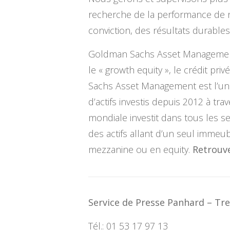
recherche de la performance de no
conviction, des résultats durable
Goldman Sachs Asset Management in
le « growth equity », le crédit pri
Sachs Asset Management est l’un d
d’actifs investis depuis 2012 à tr
mondiale investit dans tous les s
des actifs allant d’un seul immeub
mezzanine ou en equity.
Retrouv
Service de Presse Panhard – Tre
Tél.: 01 53 17 97 13