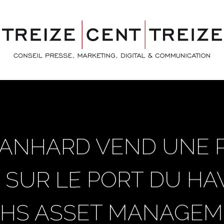
PANHARD VEND UNE 
, SUR LE PORT DU H
HS ASSET MANAGE