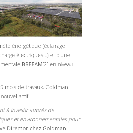
riété énergétique (éclairage
charge électriques…) et d’une
nnementale
BREEAM
[2] en niveau
n 15 mois de travaux. Goldman
ouvel actif.
nt à investir auprès de
hniques et environnementales pour
ve Director chez Goldman