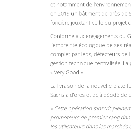
et notamment de l’environnement i
en 2019 un bâtiment de près de 50
foncière jouxtant celle du projet
Conforme aux engagements du Gr
l’empreinte écologique de ses réal
complet par leds, détecteurs de l
gestion technique centralisée. La 
« Very Good ».
La livraison de la nouvelle plate
Sachs a d’ores et déjà décidé de
« Cette opération s’inscrit pleine
promoteurs de premier rang dans 
les utilisateurs dans les marchés