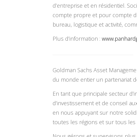
d’entreprise et en résidentiel. S
compte propre et pour compte de t
bureau, logistique et activité, com
Plus d’information :
www.
panhard
Goldman Sachs Asset Management pr
du monde entier un partenariat d
En tant que principale secteur d
d’investissement et de conseil aux
en nous appuyant sur notre solid
toutes les régions et sur tous le
Nous gérons et supervisons plus d