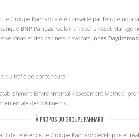
n, le Groupe Panhard a été conseillé par l’étude notari
a banque
BNP Paribas
. Goldman Sachs Asset Managemen
Hervé Vinas et des cabinets d’avocats
Jones Day(Immobi
se du trafic de conteneurs
stablishment Environmental Assessment Method, premièr
ronnementale des bâtiments
À PROPOS DU GROUPE PANHARD
nt de référence, le Groupe Panhard développe et réal