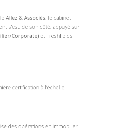
ale
Allez & Associés
, le cabinet
t s’est, de son côté, appuyé sur
lier/Corporate)
et Freshfields
e certification à l’échelle
ise des opérations en immobilier