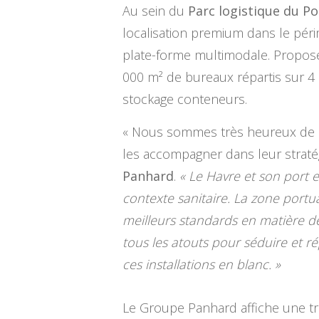
Au sein du
Parc logistique du P
localisation premium dans le péri
plate-forme multimodale. Proposée
000 m² de bureaux répartis sur 4 pl
stockage conteneurs.
« Nous sommes très heureux de c
les accompagner dans leur straté
Panhard
.
« Le Havre et son port 
contexte sanitaire. La zone portu
meilleurs standards en matière de
tous les atouts pour séduire et r
ces installations en blanc. »
Le Groupe Panhard affiche une t