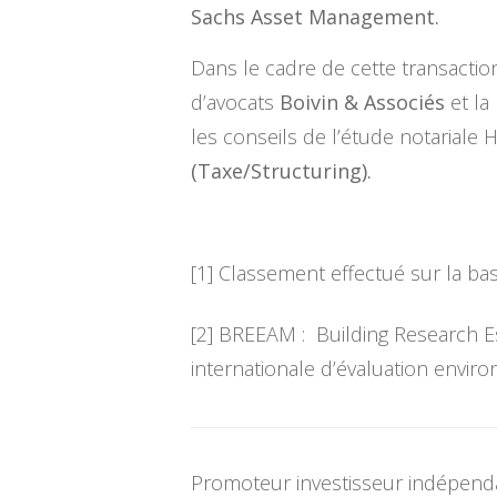
Sachs Asset Management.
Dans le cadre de cette transactio
d’avocats
Boivin & Associés
et l
les conseils de l’étude notariale 
(Taxe/Structuring).
[1] Classement effectué sur la ba
[2] BREEAM : Building Research E
internationale d’évaluation envi
Promoteur investisseur indépenda