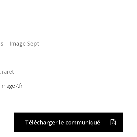
hs – Image Sept
uraret
image7.fr
Télécharger le communiqué