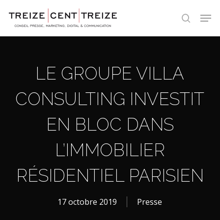
Skip
Men
to
search
main
content
LE GROUPE VILLA
CONSULTING INVESTIT
EN BLOC DANS
L’IMMOBILIER
RÉSIDENTIEL PARISIEN
17 octobre 2019
Presse