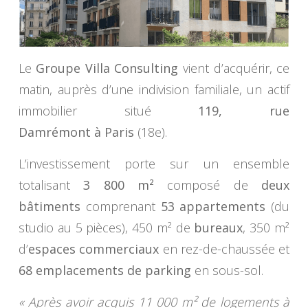
Le
Groupe Villa Consulting
vient d’acquérir, ce
matin, auprès d’une indivision familiale, un actif
immobilier situé
119, rue
Damrémont à Paris
(18e).
L’investissement porte sur un ensemble
totalisant
3 800 m²
composé de
deux
bâtiments
comprenant
53 appartements
(du
studio au 5 pièces), 450 m² de
bureaux
, 350 m²
d’
espaces commerciaux
en rez-de-chaussée et
68 emplacements de parking
en sous-sol.
« Après avoir acquis 11 000 m² de logements à