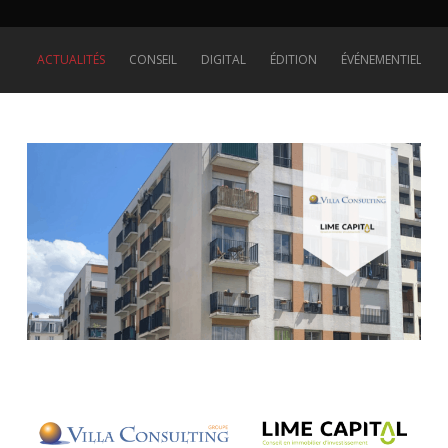
ACTUALITÉS
CONSEIL
DIGITAL
ÉDITION
ÉVÉNEMENTIEL