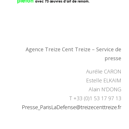
Agence Treize Cent Treize – Service de
presse
Aurélie CARON
Estelle ELKAIM
Alain N’DONG
T +33 (0)1 53 17 97 13
Presse_ParisLaDefense@
treizecenttreize.fr