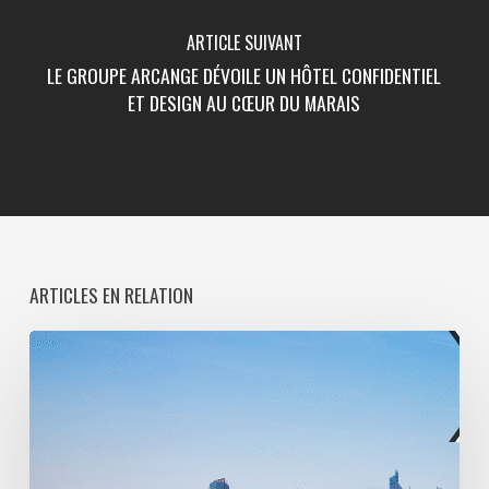
ARTICLE SUIVANT
LE GROUPE ARCANGE DÉVOILE UN HÔTEL CONFIDENTIEL
ET DESIGN AU CŒUR DU MARAIS
ARTICLES EN RELATION
Paris
La
Défense
lance
une
consultation