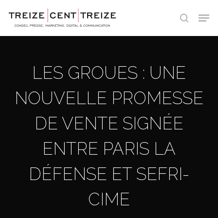
Skip
Men
to
search
main
content
LES GROUES : UNE
NOUVELLE PROMESSE
DE VENTE SIGNÉE
ENTRE PARIS LA
DÉFENSE ET SEFRI-
CIME