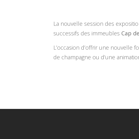
La nouvelle session des expositi
successifs des immeubles
Cap de
L’occasion d’offrir une nouvelle 
de champagne ou d’une animation p