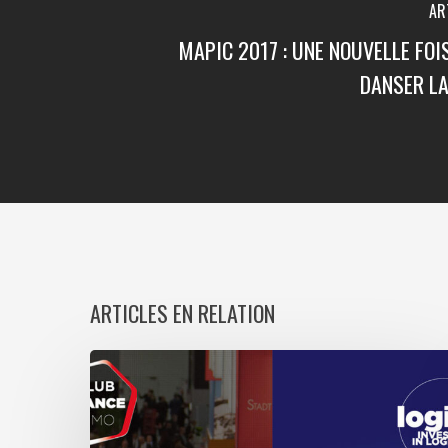
AR
MAPIC 2017 : UNE NOUVELLE FOIS
DANSER LA
ARTICLES EN RELATION
Club
France
:
avant