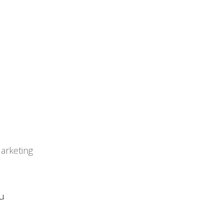
arketing
u