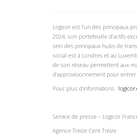
Logicor est l’un des principaux p
2024, son portefeuille d’actifs ex
sein des principaux hubs de tran
social est à Londres et au Luxemb
de son réseau permettent aux mar
d’approvisionnement pour entrer 
Pour plus d’informations :
logicor
Service de presse – Logicor Franc
Agence Treize Cent Treize