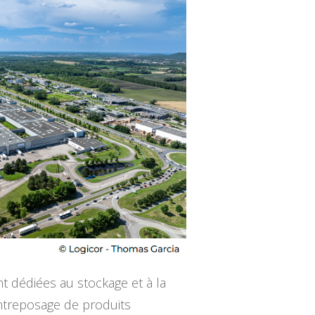
t dédiées au stockage et à la
entreposage de produits