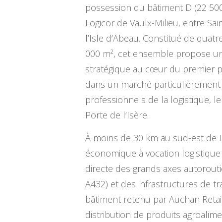
possession du bâtiment D (22 500 
Logicor de Vaulx-Milieu, entre Sain
l’Isle d’Abeau. Constitué de quat
000 m², cet ensemble propose 
stratégique au cœur du premier pô
dans un marché particulièrement 
professionnels de la logistique, 
Porte de l’Isère.
À moins de 30 km au sud-est de L
économique à vocation logistique 
directe des grands axes autorouti
A432) et des infrastructures de tr
bâtiment retenu par Auchan Reta
distribution de produits agroali