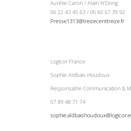
Aurélie Caron / Alain N’Dong
06 22 43 45 63 / 06 60 67 39 92
Presse1313@treizecenttreize.fr
Logicor France
Sophie Aldbais-Houdoux
Responsable Communication & M
07 89 48 71 74
sophie.aldbaishoudoux@logicor.
e