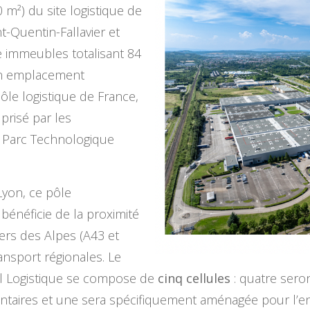
m²) du site logistique de
t-Quentin-Fallavier et
re immeubles totalisant 84
un emplacement
le logistique de France,
prisé par les
le Parc Technologique
yon, ce pôle
bénéficie de la proximité
ers des Alpes (A43 et
ansport régionales. Le
il Logistique se compose de
cinq cellules
: quatre seron
mentaires et une sera spécifiquement aménagée pour l’