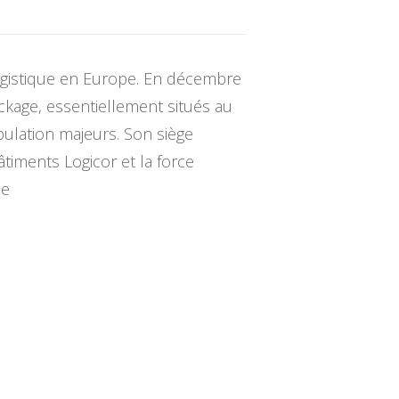
logistique en Europe. En décembre
ockage, essentiellement situés au
ulation majeurs. Son siège
timents Logicor et la force
ne