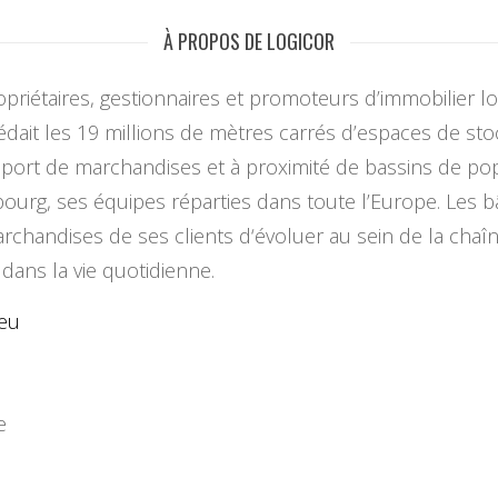
À PROPOS DE LOGICOR
ropriétaires, gestionnaires et promoteurs d’immobilier 
cédait les 19 millions de mètres carrés d’espaces de st
sport de marchandises et à proximité de bassins de pop
ourg, ses équipes réparties dans toute l’Europe. Les bâ
chandises de ses clients d‘évoluer au sein de la chaî
dans la vie quotidienne.
.eu
e