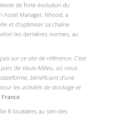
ntexte de forte évolution du
 son Asset Manager, Nhood, a
lle et d’optimiser sa chaîne
 selon les dernières normes, au
is sur ce site de référence. C’est
parc de Vaulx-Milieu, où nous
 plateforme, bénéficiant d’une
 pour les activités de stockage et
 France.
le 8 locataires au sein des