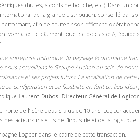
écifiques (huiles, alcools de bouche, etc.). Dans un co
r international de la grande distribution, conseillé par
performant, afin de soutenir son efficacité opérationne
n lyonnaise. Le bâtiment loué est de classe A, équipé
.
une entreprise historique du paysage économique frança
e nous accueillons le Groupe Auchan au sein de notre 
issance et ses projets futurs. La localisation de cette
e sa configuration et sa flexibilité en font un lieu idéal
xplique
Laurent Dubos, Directeur Général de Logicor
 Porte de l’Isère depuis plus de 10 ans, Logicor accueil
s des acteurs majeurs de l’industrie et de la logistique.
agné Logicor dans le cadre de cette transaction.