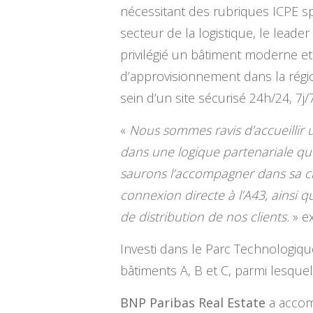
nécessitant des rubriques ICPE sp
secteur de la logistique, le leade
privilégié un bâtiment moderne et 
d’approvisionnement dans la régio
sein d’un site sécurisé 24h/24, 7j/7
«
Nous sommes ravis d’accueillir 
dans une logique partenariale qu
saurons l’accompagner dans sa cro
connexion directe à l’A43, ainsi qu
de distribution de nos clients.
» e
Investi dans le Parc Technologique
bâtiments A, B et C, parmi lesquel
BNP Paribas Real Estate
a accomp