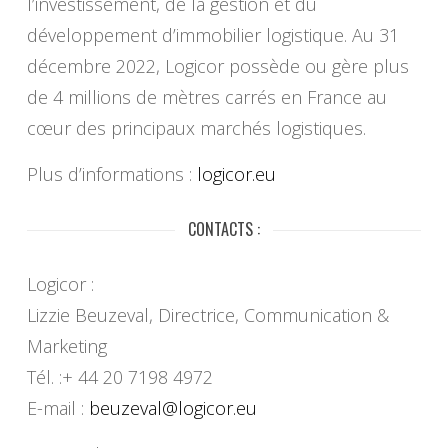
l’investissement, de la gestion et du
développement d’immobilier logistique. Au 31
décembre 2022, Logicor possède ou gère plus
de 4 millions de mètres carrés en France au
cœur des principaux marchés logistiques.
Plus d’informations :
logicor.eu
CONTACTS :
Logicor :
Lizzie Beuzeval, Directrice, Communication &
Marketing
Tél. :+ 44 20 7198 4972
E-mail :
beuzeval@logicor.eu