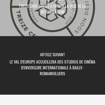
TREIZE CENT TREIZE A CHOISI LA VOIE DE LA
RÉUTILISATION
ARTICLE SUIVANT
LE VAL D'EUROPE ACCUEILLERA DES STUDIOS DE CINÉMA
D'ENVERGURE INTERNATIONALE À BAILLY-
ROMAINVILLIERS