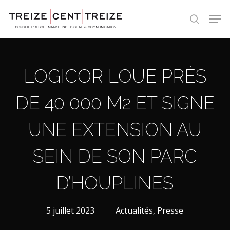
Skip
Men
to
search
main
content
LOGICOR LOUE PRÈS
DE 40 000 M2 ET SIGNE
UNE EXTENSION AU
SEIN DE SON PARC
D’HOUPLINES
5 juillet 2023
Actualités
,
Presse