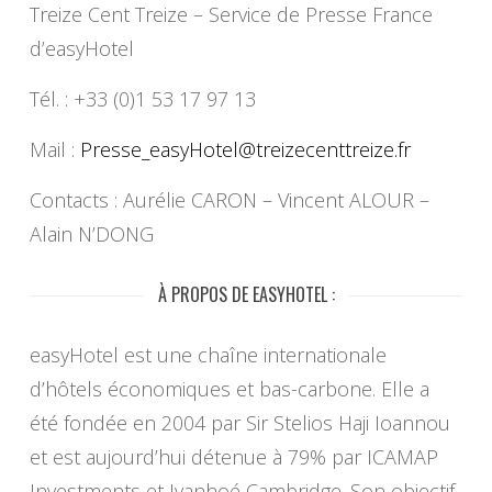
Treize Cent Treize – Service de Presse France
d’easyHotel
Tél. : +33 (0)1 53 17 97 13
Mail :
Presse_easyHotel@
treizecenttreize.fr
Contacts : Aurélie CARON – Vincent ALOUR –
Alain N’DONG
À PROPOS DE EASYHOTEL :
easyHotel est une chaîne internationale
d’hôtels économiques et bas-carbone. Elle a
été fondée en 2004 par Sir Stelios Haji Ioannou
et est aujourd’hui détenue à 79% par ICAMAP
Investments et Ivanhoé Cambridge. Son objectif