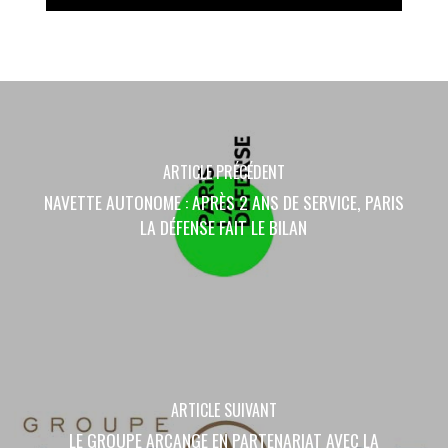
ARTICLE PRÉCÉDENT
NAVETTE AUTONOME : APRÈS 2 ANS DE SERVICE, PARIS
LA DÉFENSE FAIT LE BILAN
ARTICLE SUIVANT
LE GROUPE ARCANGE EN PARTENARIAT AVEC LA