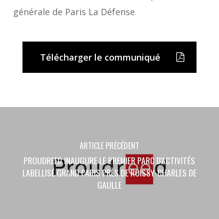
générale de Paris La Défense
.
Télécharger le communiqué
ARTICLE PRÉCÉDENT
PROUDREED INAUGURE LE PREMIER PARC D'ACTIVITÉS
LABELLISÉ GRAND PARIS PRÈS DE ROISSY-CHARLES DE
GAULLE