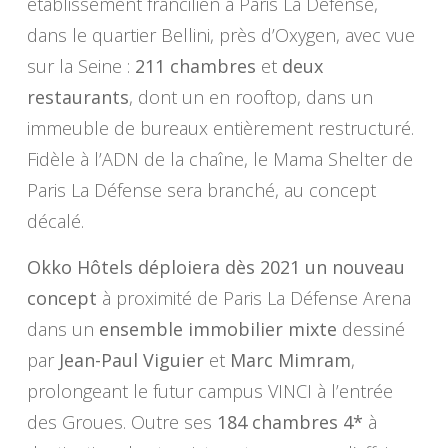
établissement francilien à Paris La Défense,
dans le quartier Bellini, près d’Oxygen, avec vue
sur la Seine :
211 chambres
et
deux
restaurants
, dont un en rooftop, dans un
immeuble de bureaux entièrement restructuré.
Fidèle à l’ADN de la chaîne, le Mama Shelter de
Paris La Défense sera branché, au concept
décalé.
Okko Hôtels déploiera dès 2021 un nouveau
concept
à proximité de Paris La Défense Arena
dans un
ensemble immobilier mixte
dessiné
par
Jean-Paul Viguier
et
Marc Mimram
,
prolongeant le futur campus VINCI à l’entrée
des Groues. Outre ses
184 chambres 4*
à