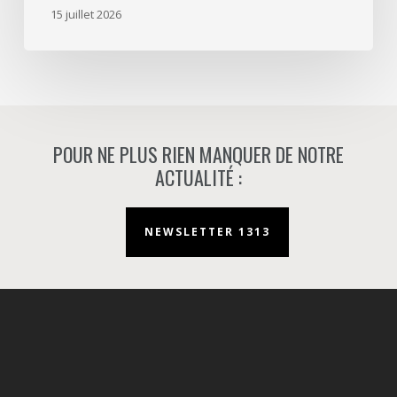
d’aménageur
15 juillet 2026
à
Nanterre.
POUR NE PLUS RIEN MANQUER DE NOTRE
ACTUALITÉ :
NEWSLETTER 1313