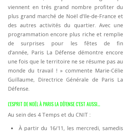
viennent en très grand nombre profiter du
plus grand marché de Noël d
‘
Ile-de-France et
des autres activités du quartier
.
Avec
une
programmation
encore
plus riche et
remplie
de
surprises
pour les fêtes de fin
d
‘
année
,
Paris La Défense
démontre encore
une fois que le territoire ne se résume pas au
monde du travail
!
»
commente
Marie-Célie
Guillaume, Directrice Générale de Paris La
Défense
.
L
‘
ESPRIT DE NOËL À PARIS LA DÉFENSE C
‘
EST AUSSI
…
Au sein des 4 Temps et du CNIT :
À partir du 16/11, les mercredi, samedis