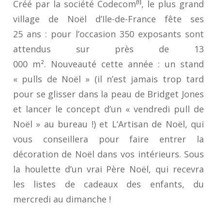
Créé par la société Codecom
, le plus grand
[1]
village de Noël d’Ile-de-France fête ses
25 ans : pour l’occasion 350 exposants sont
attendus sur près de 13
000 m². Nouveauté cette année : un
stand
«
pull
s
de Noël
»
(il n’est jamais trop tard
pour se glisser dans la peau de Bridget Jones
et lancer le concept d’un « vendredi pull de
Noël » au bureau !) et
L
‘
Artisan de Noël
, qui
vous conseillera pour faire entrer la
décoration de Noël dans vos intérieurs. Sous
la houlette d’un vrai
Père Noël, qui recevra
les listes de cadeaux des enfants, du
mercredi au dimanche
!