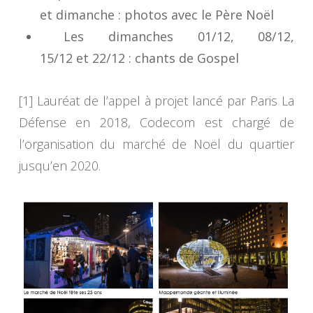
et dimanche :
photos avec le Père Noël
Les dimanches 01/12, 08/12,
15/12 et 22/12 :
chants de Gospel
[1] Lauréat de l’appel à projet lancé par Paris La
Défense en 2018, Codecom est chargé de
l’organisation du marché de Noël du quartier
jusqu’en 2020.