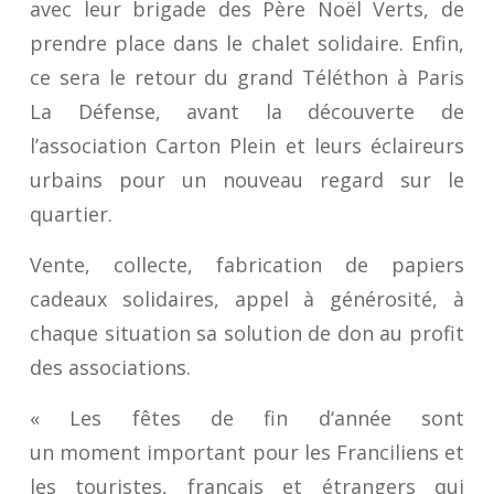
avec leur brigade des Père Noël Verts, de
prendre place dans le chalet solidaire. Enfin,
ce sera le retour du grand Téléthon à Paris
La Défense, avant la découverte de
l’association Carton Plein et leurs éclaireurs
urbains pour un nouveau regard sur le
quartier.
Vente, collecte, fabrication de papiers
cadeaux solidaires, appel à générosité, à
chaque situation sa solution de don au profit
des associations.
«
L
es fêtes de fin d
‘
année
sont
un
moment
important
pour les
F
ranciliens et
les touristes, français et étrangers
qui