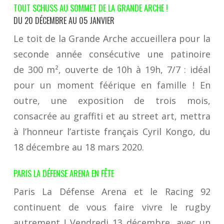
TOUT SCHUSS A
U SOMMET DE LA GRANDE ARCHE
!
DU 20 DÉCEMBRE AU 05 JANVIER
Le toit de la Grande Arche accueillera pour la
seconde année consécutive une patinoire
de 300 m², ouverte de 10h à 19h, 7/7 : idéal
pour un moment féérique en famille ! En
outre, une exposition de trois mois,
consacrée au graffiti et au street art, mettra
à l’honneur l’artiste français Cyril Kongo, du
18 décembre au 18 mars 2020.
PARIS LA DÉFENSE ARENA
EN FÊTE
Paris La Défense Arena et le Racing 92
continuent de vous faire vivre le rugby
autrement ! Vendredi 13 décembre, avec
un