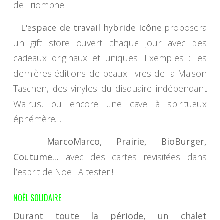
de Triomphe.
–
L
‘
espace de travail hybride Icône
proposera
un gift store ouvert chaque jour avec des
cadeaux originaux et uniques. Exemples : les
dernières éditions de beaux livres de la Maison
Taschen, des vinyles du disquaire indépendant
Walrus, ou encore une cave à spiritueux
éphémère…
–
MarcoMarco, Prairie, BioBurger,
Coutume
…
avec des cartes revisitées dans
l’esprit de Noël. A tester !
NOËL SOLIDAIRE
Durant toute la période, un chalet