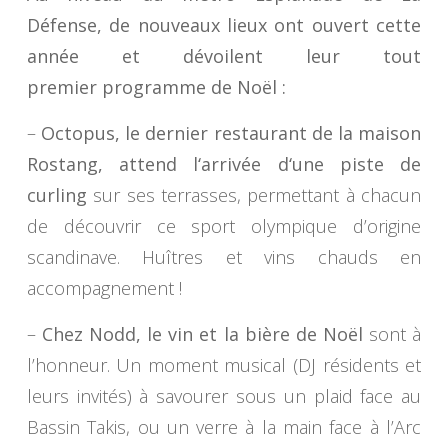
Défense, de nouveaux lieux ont ouvert cette
année et dévoilent leur tout
premier programme de Noël :
–
Octopus, le dernier restauran
t
de la maison
Rostang, attend l
‘
arrivée d
‘
une piste de
curling
sur ses terrasses, permettant à chacun
de découvrir ce sport olympique d’origine
scandinave. Huîtres et vins chauds en
accompagnement !
–
Chez Nodd, le vin et la bière de Noël
sont à
l’honneur. Un moment musical (DJ résidents et
leurs invités) à savourer sous un plaid face au
Bassin Takis, ou un verre à la main face à l’Arc