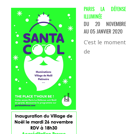
PARIS LA DÉFENSE
ILLUMINÉE
DU 20 NOVEMBRE
AU
05
JANVIER 20
20
C’est le moment
de