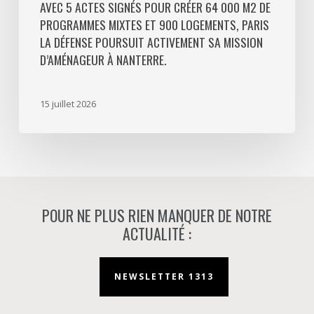
Défense
AVEC 5 ACTES SIGNÉS POUR CRÉER 64 000 M2 DE
PROGRAMMES MIXTES ET 900 LOGEMENTS, PARIS
poursuit
LA DÉFENSE POURSUIT ACTIVEMENT SA MISSION
activement
D’AMÉNAGEUR À NANTERRE.
sa
mission
d’aménageur
15 juillet 2026
à
Nanterre.
POUR NE PLUS RIEN MANQUER DE NOTRE
ACTUALITÉ :
NEWSLETTER 1313