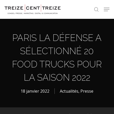
Skip
Men
to
search
main
content
PARIS LA DÉFENSE A
SÉLECTIONNÉ 20
FOOD TRUCKS POUR
LA SAISON 2022
18 janvier 2022
Actualités
,
Presse